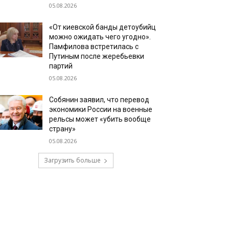
05.08.2026
«От киевской банды детоубийц
можно ожидать чего угодно».
Памфилова встретилась с
Путиным после жеребьевки
партий
05.08.2026
Собянин заявил, что перевод
экономики России на военные
рельсы может «убить вообще
страну»
05.08.2026
Загрузить больше