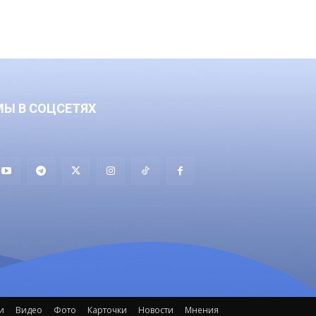
МЫ В СОЦСЕТЯХ
и
Видео
Фото
Карточки
Новости
Мнения