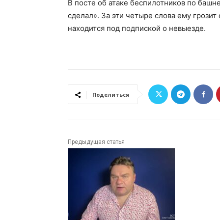
В посте об атаке беспилотников по башне
сделал». За эти четыре слова ему грозит
находится под подпиской о невыезде.
Поделиться
Предыдущая статья