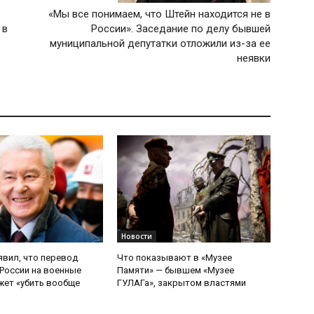
«Мы все понимаем, что Штейн находится не в
 в
России». Заседание по делу бывшей
муниципальной депутатки отложили из-за ее
неявки
Новости
явил, что перевод
Что показывают в «Музее
России на военные
Памяти» — бывшем «Музее
ет «убить вообще
ГУЛАГа», закрытом властями