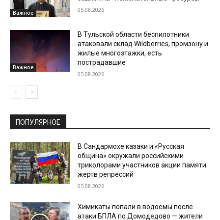
05.08.2026
Важное
В Тульской области беспилотники
атаковали склад Wildberries, промзону и
жилые многоэтажки, есть
пострадавшие
Важное
05.08.2026
ПОПУЛЯРНОЕ
В Сандармохе казаки и «Русская
община» окружали российскими
триколорами участников акции памяти
жертв репрессий
05.08.2026
Химикаты попали в водоемы после
атаки БПЛА по Домодедово — жители