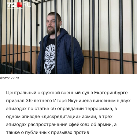
Фото: 72 ru
Центральный окружной военный суд в Екатеринбурге
признал 36-летнего Игоря Якуничева виновным в двух
эпизодах по статье об оправдании терроризма, в
одном эпизоде «дискредитации» армии, в трех
эпизодах распространения «фейков» об армии, а
также о публичных призывах против