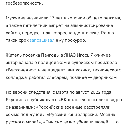
госбезопасности.
Мужчине назначили 12 лет в колонии общего режима,
а также пятилетний запрет на администрирование
сайтов, передает наш корреспондент в суде. Ровно
такой срок
запрашивал
ему прокурор.
Житель поселка Пангоды в ЯНАО Игорь Якуничев —
автор канала о полицейском и судейском произволе
«Бесконечность не предел», выпускник, технического
колледжа, работал слесарем, позднее — дворником.
По версии следствия, с марта по август 2022 года
Якуничев опубликовал в «ВКонтакте» несколько видео
с названиями: «Российские военные расстреляли
семью под Бучей», «Русский канцелярский. Мясник
русского мира?», «Они системно убивали людей. Что