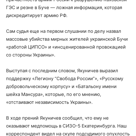
ГЭС и резне в Буче — ложная информация, которая
дискредитирует армию РФ.
Сам судья еще на первом слушании по делу назвал
массовые убийства мирных жителей украинской Бучи
«работой ЦИПСО» и «инсценированной провокацией
со стороны Украины».
Выступая с последним словом, Якуничев выразил
поддержку «Легиону “Свобода России”», «Русскому
добровольческому корпусу» и «Батальону имени
шейха Мансура», которые, по его мнению,
«отстаивают независимость Украины».
В ходе прений Якуничев сообщил, что ему не
оказывают медпомощь в СИЗО-5 Екатеринбурга. Наш
корреспондент видел на скуле подсудимого опухлость