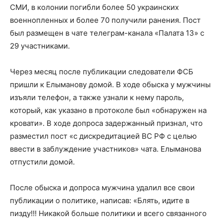
СМИ, в колонии погибли более 50 украинских
военнопленных и более 70 получили ранения. Пост
был размещен в чате телеграм-канала «Палата 13» с
29 участниками.
Через месяц после публикации следователи ФСБ
пришли к Елыманову домой. В ходе обыска у мужчины
изъяли телефон, а также узнали к нему пароль,
который, как указано в протоколе был «обнаружен на
кровати». В ходе допроса задержанный признал, что
разместил пост «с дискредитацией ВС РФ с целью
ввести в заблуждение участников» чата. Елыманова
отпустили домой.
После обыска и допроса мужчина удалил все свои
публикации о политике, написав: «Блять, идите в
пизду!!! Никакой больше политики и всего связанного