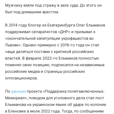
Мужчину взяли под стражу в зале суда. До этого он
был под домашним арестом.
В 2014 году блогер из Екатеринбурга Олег Елыманов
поддерживал сепаратистов «ДНР» и призывал к
«окончательной капитуляции укрофашистов во
Львове». Однако примерно с 2016-го года он стал
чаще делиться постами с критикой российских
властей. В феврале 2022-го Елыманов полностью
поменял свою позицию, подписался на независимые
российские медиа и страницы российских
оппозиционеров.
По
данным
проекта «Поддержка политзаключенных.
Мемориал», поводом для уголовного дела стал пост
Елыманова на украинском языке об ударе по колонии
в Еленовке в июле 2022 года. Тогда, по сообщениям