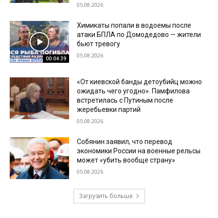
05.08.2026
Химикаты попали в водоемы после
атаки БПЛА по Домодедово — жители
бьют тревогу
05.08.2026
00:04:39
«От киевской банды детоубийц можно
ожидать чего угодно». Памфилова
встретилась с Путиным после
жеребьевки партий
05.08.2026
Собянин заявил, что перевод
экономики России на военные рельсы
может «убить вообще страну»
05.08.2026
Загрузить больше