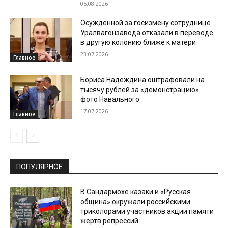
05.08.2026
Осужденной за госизмену сотруднице
Уралвагонзавода отказали в переводе
в другую колонию ближе к матери
23.07.2026
Главное
Бориса Надеждина оштрафовали на
тысячу рублей за «демонстрацию»
фото Навального
17.07.2026
Главное
ПОПУЛЯРНОЕ
В Сандармохе казаки и «Русская
община» окружали российскими
триколорами участников акции памяти
жертв репрессий