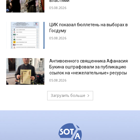
властями
05.08.2026
ЦИК показал бюллетень на выборах в
Госдуму
05.08.2026
Антивоенного священника Афанасия
Букина оштрафовали за публикацию
ссылок на «нежелательные» ресурсы
05.08.2026
Загрузить больше