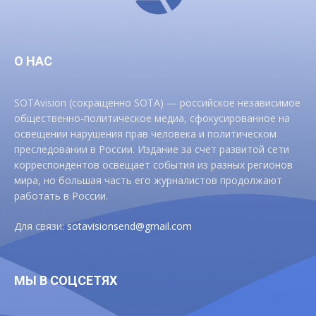
О НАС
SOTAvision (сокращенно SOTA) — российское независимое
общественно-политическое медиа, сфокусированное на
освещении нарушения прав человека и политическом
преследовании в России. Издание за счет развитой сети
корреспондентов освещает события из разных регионов
мира, но большая часть его журналистов продолжают
работать в России.
Для связи:
sotavisionsend@gmail.com
МЫ В СОЦСЕТЯХ