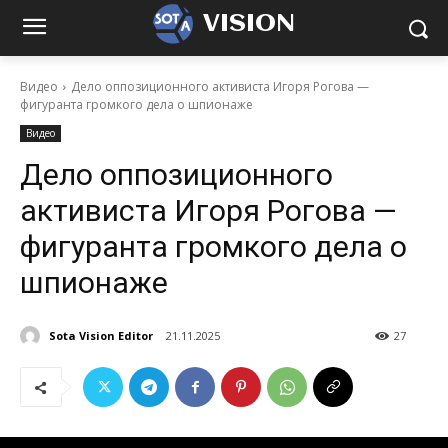
VISION
Видео
Дело оппозиционного активиста Игоря Рогова —
фигуранта громкого дела о шпионаже
Видео
Дело оппозиционного
активиста Игоря Рогова —
фигуранта громкого дела о
шпионаже
Sota Vision Editor
21.11.2025
27