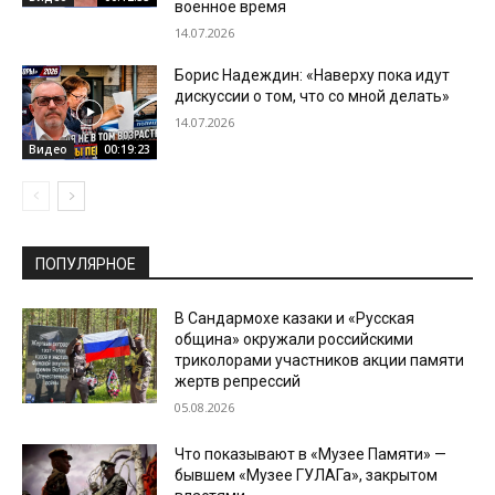
военное время
14.07.2026
Борис Надеждин: «Наверху пока идут
дискуссии о том, что со мной делать»
14.07.2026
Видео
00:19:23
ПОПУЛЯРНОЕ
В Сандармохе казаки и «Русская
община» окружали российскими
триколорами участников акции памяти
жертв репрессий
05.08.2026
Что показывают в «Музее Памяти» —
бывшем «Музее ГУЛАГа», закрытом