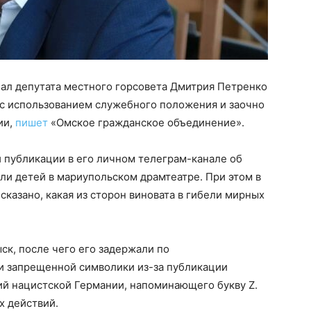
ал депутата местного горсовета Дмитрия Петренко
 с использованием служебного положения и заочно
ии,
пишет
«Омское гражданское объединение».
 публикации в его личном телеграм-канале об
ели детей в мариупольском драмтеатре. При этом в
 сказано, какая из сторон виновата в гибели мирных
ск, после чего его задержали по
и запрещенной символики из-за публикации
ий нацистской Германии, напоминающего букву Z.
х действий.