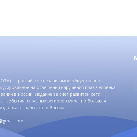
 SOTA) — российское независимое общественно-
окусированное на освещении нарушения прав человека
вании в России. Издание за счет развитой сети
ет события из разных регионов мира, но большая
родолжают работать в России.
d@gmail.com