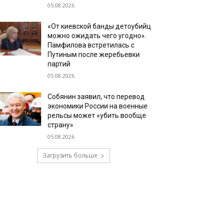
05.08.2026
«От киевской банды детоубийц
можно ожидать чего угодно».
Памфилова встретилась с
Путиным после жеребьевки
партий
05.08.2026
Собянин заявил, что перевод
экономики России на военные
рельсы может «убить вообще
страну»
05.08.2026
Загрузить больше