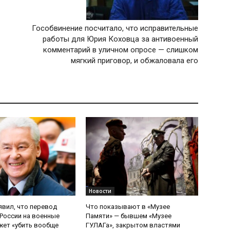
Гособвинение посчитало, что исправительные
работы для Юрия Коховца за антивоенный
комментарий в уличном опросе — слишком
мягкий приговор, и обжаловала его
Новости
явил, что перевод
Что показывают в «Музее
России на военные
Памяти» — бывшем «Музее
ет «убить вообще
ГУЛАГа», закрытом властями