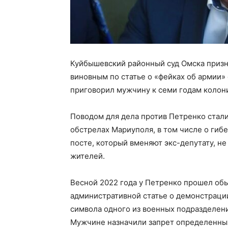
Куйбышевский районный суд Омска призн
виновным по статье о «фейках об армии»
приговорил мужчину к семи годам колон
Поводом для дела против Петренко стали
обстрелах Мариуполя, в том числе о гиб
посте, который вменяют экс-депутату, не
жителей.
Весной 2022 года у Петренко прошел обы
административной статье о демонстраци
символа одного из военных подразделен
Мужчине назначили запрет определенны