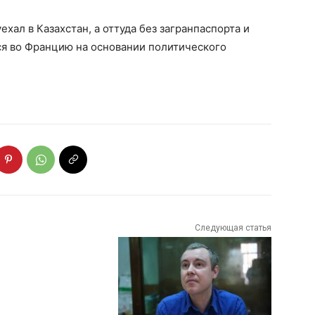
ехал в Казахстан, а оттуда без загранпаспорта и
ся во Францию на основании политического
Следующая статья