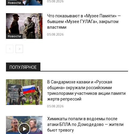
05.08.2026
Новости
Что показывают в «Музее Памяти» —
бывшем «Музее ГУЛАГа», закрытом
властями
05.08.2026
Новости
ПОПУЛЯРНОЕ
В Сандармохе казаки и «Русская
община» окружали российскими
триколорами участников акции памяти
жертв репрессий
05.08.2026
Химикаты попали в водоемы после
атаки БПЛА по Домодедово — жители
бьют тревогу