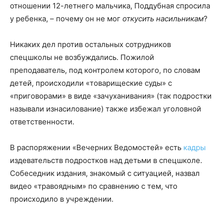
отношении 12-летнего мальчика, Поддубная спросила
у ребенка, – почему он не мог
откусить насильникам
?
Никаких дел против остальных сотрудников
спецшколы не возбуждались. Пожилой
преподаватель, под контролем которого, по словам
детей, происходили «товарищеские суды» с
«приговорами» в виде «зачуханивания» (так подростки
называли изнасилование) также избежал уголовной
ответственности.
В распоряжении «Вечерних Ведомостей» есть
кадры
издевательств подростков над детьми в спецшколе.
Собеседник издания, знакомый с ситуацией, назвал
видео «травоядным» по сравнению с тем, что
происходило в учреждении.