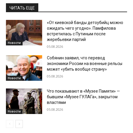
ЧИТАТЬ ЕЩЕ
«От киевской банды детоубийц можно
ожидать чего угодно». Памфилова
встретилась с Путиным после
жеребьевки партий
Новости
05.08.2026
Собянин заявил, что перевод
экономики России на военные рельсы
может «убить вообще страну»
05.08.2026
Новости
Что показывают в «Музее Памяти» —
бывшем «Музее ГУЛАГа», закрытом
властями
05.08.2026
Новости