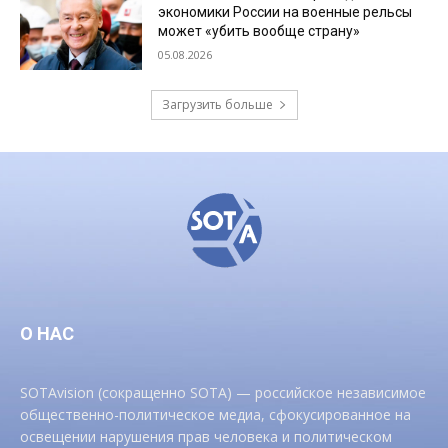
экономики России на военные рельсы
может «убить вообще страну»
05.08.2026
Загрузить больше
О НАС
SOTAvision (сокращенно SOTA) — российское независимое
общественно-политическое медиа, сфокусированное на
освещении нарушения прав человека и политическом