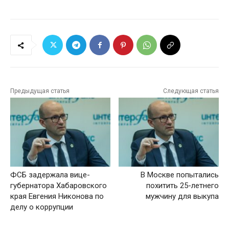
Предыдущая статья
Следующая статья
ФСБ задержала вице-
В Москве попытались
губернатора Хабаровского
похитить 25-летнего
края Евгения Никонова по
мужчину для выкупа
делу о коррупции