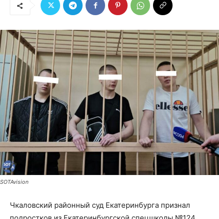
SOTAvision
Чкаловский районный суд Екатеринбурга признал
подростков из Екатеринбургской спецшколы №124,