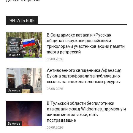
ЧИТАТЬ ЕЩЕ
В Сандармохе казаки и «Русская
община» окружали российскими
триколорами участников акции памяти
жертв репрессий
Важное
05.08.2026
Антивоенного священника Афанасия
Букина оштрафовали за публикацию
ссылок на «нежелательные» ресурсы
05.08.2026
Важное
В Тульской области беспилотники
атаковали склад Wildberries, промзону и
жилые многоэтажки, есть
пострадавшие
Важное
05.08.2026