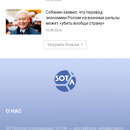
Собянин заявил, что перевод
экономики России на военные рельсы
может «убить вообще страну»
05.08.2026
Загрузить больше
О НАС
SOTAvision (сокращенно SOTA) — российское независимое