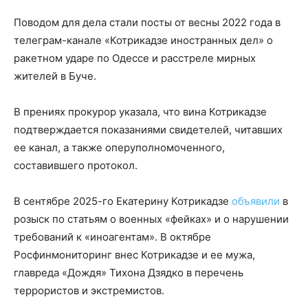
Поводом для дела стали посты от весны 2022 года в
телеграм-канале «Котрикадзе иностранных дел» о
ракетном ударе по Одессе и расстреле мирных
жителей в Буче.
В прениях прокурор указала, что вина Котрикадзе
подтверждается показаниями свидетелей, читавших
ее канал, а также оперуполномоченного,
составившего протокол.
В сентябре 2025-го Екатерину Котрикадзе
объявили
в
розыск по статьям о военных «фейках» и о нарушении
требований к «иноагентам». В октябре
Росфинмониторинг внес Котрикадзе и ее мужа,
главреда «Дождя» Тихона Дзядко в перечень
террористов и экстремистов.