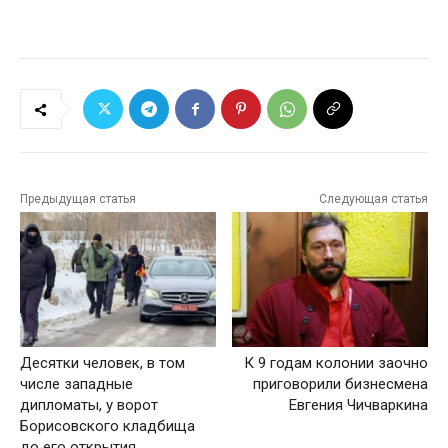
Предыдущая статья
Следующая статья
Десятки человек, в том
К 9 годам колонии заочно
числе западные
приговорили бизнесмена
дипломаты, у ворот
Евгения Чичваркина
Борисовского кладбища
до его открытия