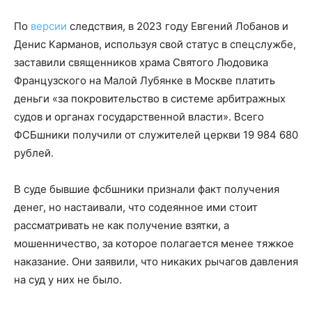
По
версии
следствия, в 2023 году Евгений Лобанов и
Денис Карманов, используя свой статус в спецслужбе,
заставили священников храма Святого Людовика
Французского на Малой Лубянке в Москве платить
деньги «за покровительство в системе арбитражных
судов и органах государственной власти». Всего
ФСБшники получили от служителей церкви 19 984 680
рублей.
В суде бывшие фсбшники признали факт получения
денег, но настаивали, что содеянное ими стоит
рассматривать не как получение взятки, а
мошенничество, за которое полагается менее тяжкое
наказание. Они заявили, что никаких рычагов давления
на суд у них не было.