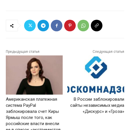
Предыдущая статья
Следующая статья
Американская платежная
В России заблокировали
система PayPal
сайты независимых медиа
заблокировала счет Киры
«Дискурс» и «Гроза»
Ярмыш после того, как
российские власти внесли
ее в список «экстремистов