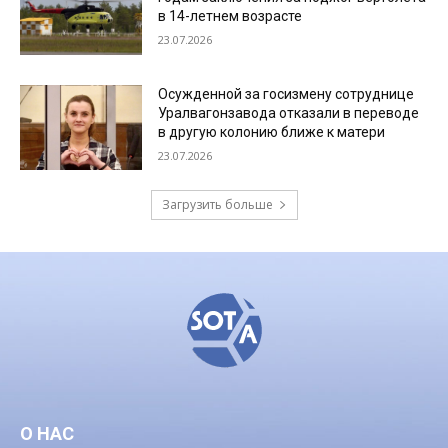
в 14-летнем возрасте
23.07.2026
Осужденной за госизмену сотруднице
Уралвагонзавода отказали в переводе
в другую колонию ближе к матери
23.07.2026
Загрузить больше
О НАС