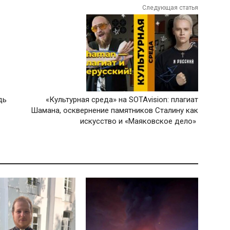
Следующая статья
дь
«Культурная среда» на SOTAvision: плагиат
Шамана, осквернение памятников Сталину как
искусство и «Маяковское дело»