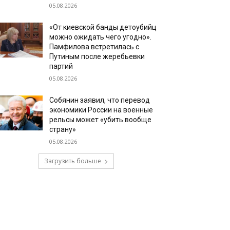
05.08.2026
«От киевской банды детоубийц
можно ожидать чего угодно».
Памфилова встретилась с
Путиным после жеребьевки
партий
05.08.2026
Собянин заявил, что перевод
экономики России на военные
рельсы может «убить вообще
страну»
05.08.2026
Загрузить больше