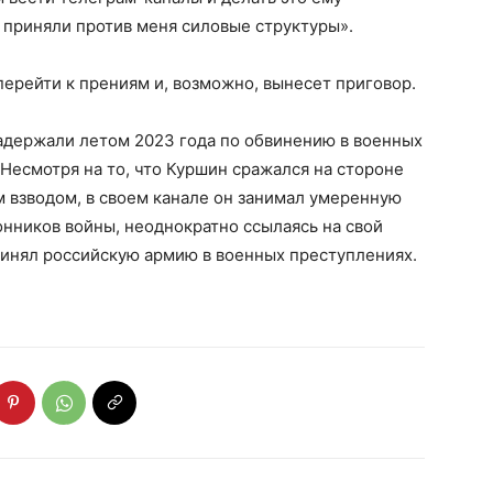
о приняли против меня силовые структуры».
ерейти к прениям и, возможно, вынесет приговор.
задержали летом 2023 года по обвинению в военных
. Несмотря на то, что Куршин сражался на стороне
 взводом, в своем канале он занимал умеренную
нников войны, неоднократно ссылаясь на свой
винял российскую армию в военных преступлениях.