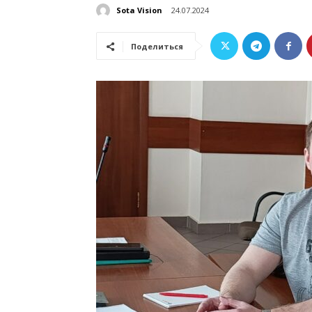
Sota Vision
24.07.2024
Поделиться