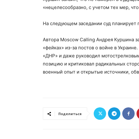
«нецелесообразно, с учетом тех мер, чт
На следующем заседании суд планирует п
Автора Moscow Calling Андрея Куршина 
«фейках» из-за постов о войне в Украине
«ДНР» и даже руководил мотострелковым
позицию и критиковал радикальных сторо
военный опыт и открытые источники, об
Поделиться