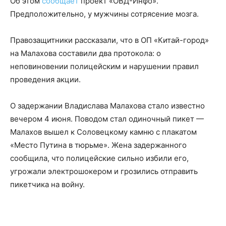
Об этом
сообщает
проект «ОВД-Инфо».
Предположительно, у мужчины сотрясение мозга.
Правозащитники рассказали, что в ОП «Китай-город»
на Малахова составили два протокола: о
неповиновении полицейским и нарушении правил
проведения акции.
О задержании Владислава Малахова стало известно
вечером 4 июня. Поводом стал одиночный пикет —
Малахов вышел к Соловецкому камню с плакатом
«Место Путина в тюрьме». Жена задержанного
сообщила, что полицейские сильно избили его,
угрожали электрошокером и грозились отправить
пикетчика на войну.