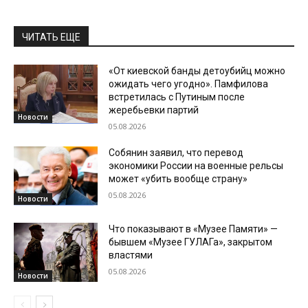
ЧИТАТЬ ЕЩЕ
«От киевской банды детоубийц можно
ожидать чего угодно». Памфилова
встретилась с Путиным после
жеребьевки партий
Новости
05.08.2026
Собянин заявил, что перевод
экономики России на военные рельсы
может «убить вообще страну»
05.08.2026
Новости
Что показывают в «Музее Памяти» —
бывшем «Музее ГУЛАГа», закрытом
властями
05.08.2026
Новости