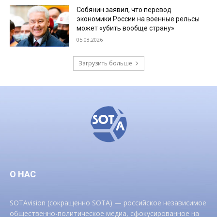
Собянин заявил, что перевод
экономики России на военные рельсы
может «убить вообще страну»
05.08.2026
Загрузить больше
О НАС
SOTAvision (сокращенно SOTA) — российское независимое
общественно-политическое медиа, сфокусированное на