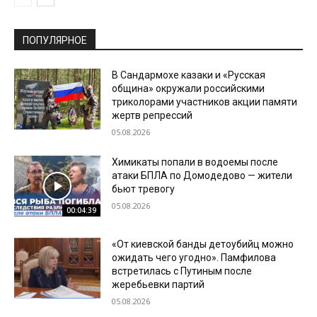
ПОПУЛЯРНОЕ
В Сандармохе казаки и «Русская
община» окружали российскими
триколорами участников акции памяти
жертв репрессий
05.08.2026
Химикаты попали в водоемы после
атаки БПЛА по Домодедово — жители
бьют тревогу
05.08.2026
00:04:39
«От киевской банды детоубийц можно
ожидать чего угодно». Памфилова
встретилась с Путиным после
жеребьевки партий
05.08.2026