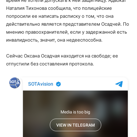
время не хотели допускать к ней защитницу. Адвокат
Наталия Тихонова сообщила, что полицейские
попросили ее написать расписку о том, что она
действительно является представителем Осадчей. По
мнению правоохранителей, если у задержанной есть
инвалидность, значит, она недееспособна.
Сейчас Оксана Осадчая находится на свободе; ее
отпустили без составления протокола.