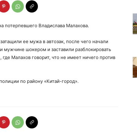
а потерпевшего Владислава Малахова.
атащили ее мужа в автозак, после чего начали
али мужчине шокером и заставили разблокировать
, где Малахов говорит, что не имеет ничего против
полиции по району «Китай-город».