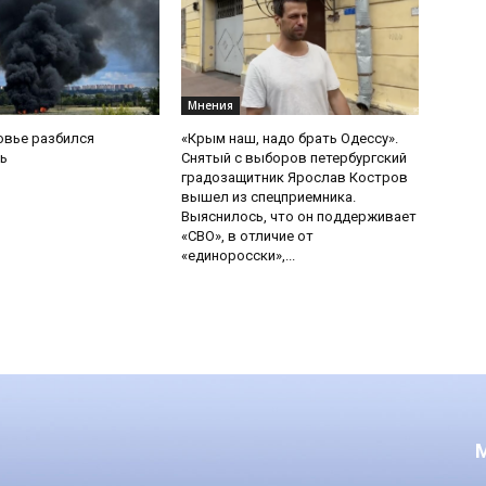
Мнения
овье разбился
«Крым наш, надо брать Одессу».
ь
Снятый с выборов петербургский
градозащитник Ярослав Костров
вышел из спецприемника.
Выяснилось, что он поддерживает
«СВО», в отличие от
«единоросски»,...