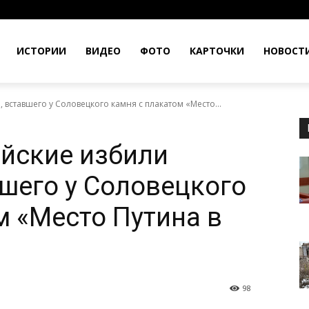
ИСТОРИИ
ВИДЕО
ФОТО
КАРТОЧКИ
НОВОСТ
 вставшего у Соловецкого камня с плакатом «Место...
йские избили
вшего у Соловецкого
м «Место Путина в
98