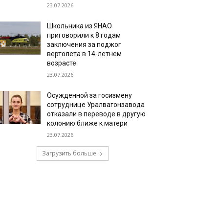
23.07.2026
Школьника из ЯНАО
приговорили к 8 годам
заключения за поджог
вертолета в 14-летнем
возрасте
23.07.2026
Осужденной за госизмену
сотруднице Уралвагонзавода
отказали в переводе в другую
колонию ближе к матери
23.07.2026
Загрузить больше