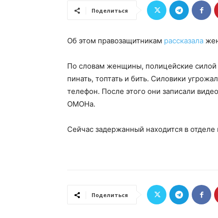
Поделиться
Об этом правозащитникам
рассказала
жен
По словам женщины, полицейские силой з
пинать, топтать и бить. Силовики угрож
телефон. После этого они записали видео
ОМОНа.
Сейчас задержанный находится в отделе 
Поделиться