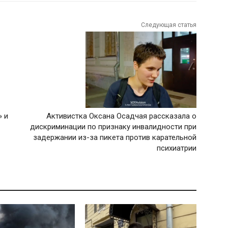
Следующая статья
» и
Активистка Оксана Осадчая рассказала о
дискриминации по признаку инвалидности при
задержании из-за пикета против карательной
психиатрии