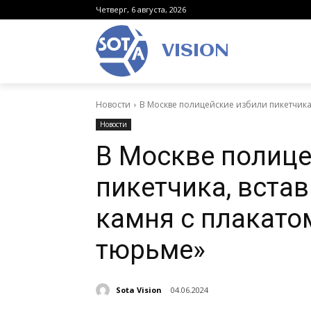
Четверг, 6 августа, 2026
VISION
Новости
В Москве полицейские избили пикетчика,
Новости
В Москве полице
пикетчика, вста
камня с плакато
тюрьме»
Sota Vision
04.06.2024