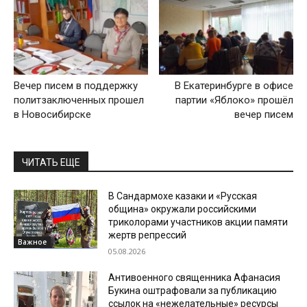
Вечер писем в поддержку
В Екатеринбурге в офисе
политзаключенных прошел
партии «Яблоко» прошёл
в Новосибирске
вечер писем
ЧИТАТЬ ЕЩЕ
В Сандармохе казаки и «Русская
община» окружали российскими
триколорами участников акции памяти
жертв репрессий
Важное
05.08.2026
Антивоенного священника Афанасия
Букина оштрафовали за публикацию
ссылок на «нежелательные» ресурсы