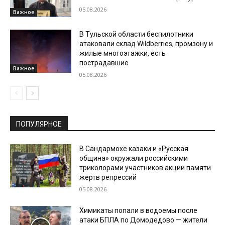
05.08.2026
Важное
В Тульской области беспилотники
атаковали склад Wildberries, промзону и
жилые многоэтажки, есть
пострадавшие
Важное
05.08.2026
ПОПУЛЯРНОЕ
В Сандармохе казаки и «Русская
община» окружали российскими
триколорами участников акции памяти
жертв репрессий
05.08.2026
Химикаты попали в водоемы после
атаки БПЛА по Домодедово — жители