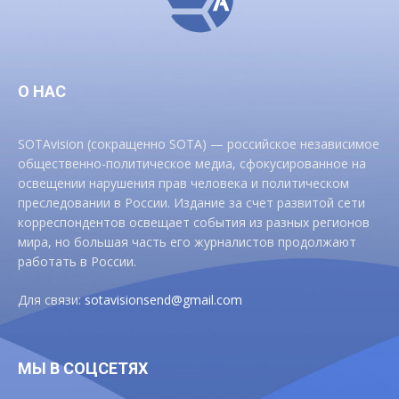
О НАС
SOTAvision (сокращенно SOTA) — российское независимое
общественно-политическое медиа, сфокусированное на
освещении нарушения прав человека и политическом
преследовании в России. Издание за счет развитой сети
корреспондентов освещает события из разных регионов
мира, но большая часть его журналистов продолжают
работать в России.
Для связи:
sotavisionsend@gmail.com
МЫ В СОЦСЕТЯХ