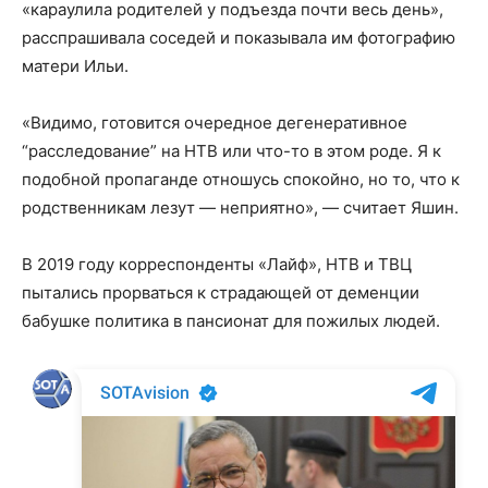
«караулила родителей у подъезда почти весь день»,
расспрашивала соседей и показывала им фотографию
матери Ильи.
«Видимо, готовится очередное дегенеративное
“расследование” на НТВ или что-то в этом роде. Я к
подобной пропаганде отношусь спокойно, но то, что к
родственникам лезут — неприятно», — считает Яшин.
В 2019 году корреспонденты «Лайф», НТВ и ТВЦ
пытались прорваться к страдающей от деменции
бабушке политика в пансионат для пожилых людей.