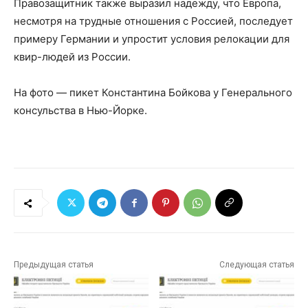
Правозащитник также выразил надежду, что Европа,
несмотря на трудные отношения с Россией, последует
примеру Германии и упростит условия релокации для
квир-людей из России.
На фото — пикет Константина Бойкова у Генерального
консульства в Нью-Йорке.
Предыдущая статья
Следующая статья