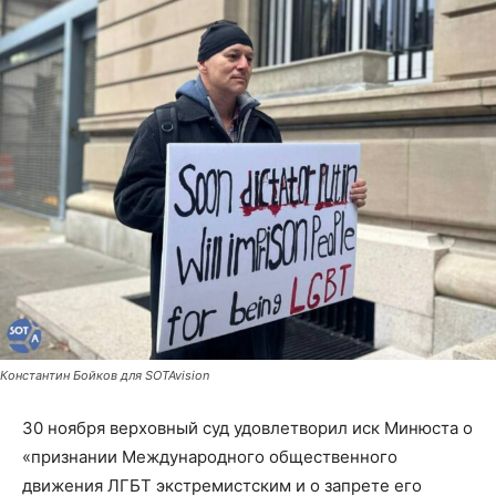
Константин Бойков для SOTAvision
30 ноября верховный суд удовлетворил иск Минюста о
«признании Международного общественного
движения ЛГБТ экстремистским и о запрете его