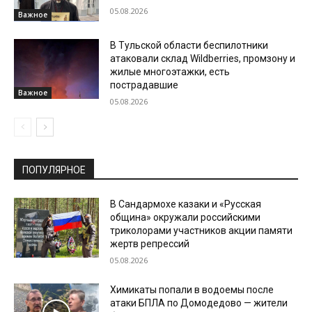
05.08.2026
Важное
В Тульской области беспилотники
атаковали склад Wildberries, промзону и
жилые многоэтажки, есть
пострадавшие
Важное
05.08.2026
ПОПУЛЯРНОЕ
В Сандармохе казаки и «Русская
община» окружали российскими
триколорами участников акции памяти
жертв репрессий
05.08.2026
Химикаты попали в водоемы после
атаки БПЛА по Домодедово — жители