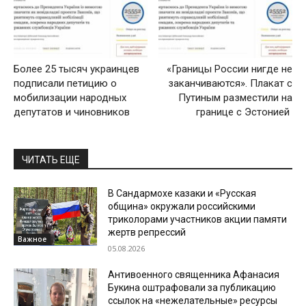
Более 25 тысяч украинцев
«Границы России нигде не
подписали петицию о
заканчиваются». Плакат с
мобилизации народных
Путиным разместили на
депутатов и чиновников
границе с Эстонией
ЧИТАТЬ ЕЩЕ
В Сандармохе казаки и «Русская
община» окружали российскими
триколорами участников акции памяти
жертв репрессий
Важное
05.08.2026
Антивоенного священника Афанасия
Букина оштрафовали за публикацию
ссылок на «нежелательные» ресурсы