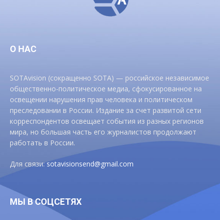
О НАС
SOTAvision (сокращенно SOTA) — российское независимое
общественно-политическое медиа, сфокусированное на
освещении нарушения прав человека и политическом
преследовании в России. Издание за счет развитой сети
корреспондентов освещает события из разных регионов
мира, но большая часть его журналистов продолжают
работать в России.
Для связи:
sotavisionsend@gmail.com
МЫ В СОЦСЕТЯХ