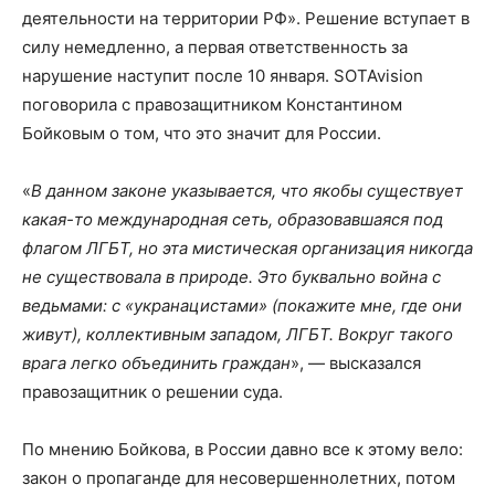
деятельности на территории РФ». Решение вступает в
силу немедленно, а первая ответственность за
нарушение наступит после 10 января. SOTAvision
поговорила с правозащитником Константином
Бойковым о том, что это значит для России.
«
В данном законе указывается, что якобы существует
какая-то международная сеть, образовавшаяся под
флагом ЛГБТ, но эта мистическая организация никогда
не существовала в природе. Это буквально война с
ведьмами: с «укранацистами» (покажите мне, где они
живут), коллективным западом, ЛГБТ. Вокруг такого
врага легко объединить граждан
», — высказался
правозащитник о решении суда.
По мнению Бойкова, в России давно все к этому вело:
закон о пропаганде для несовершеннолетних, потом