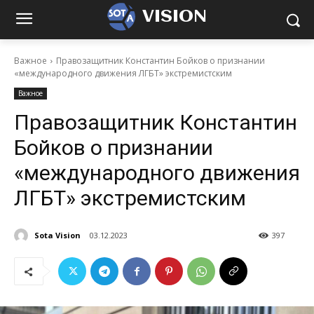
VISION
Важное
Правозащитник Константин Бойков о признании
«международного движения ЛГБТ» экстремистским
Важное
Правозащитник Константин
Бойков о признании
«международного движения
ЛГБТ» экстремистским
Sota Vision
03.12.2023
397