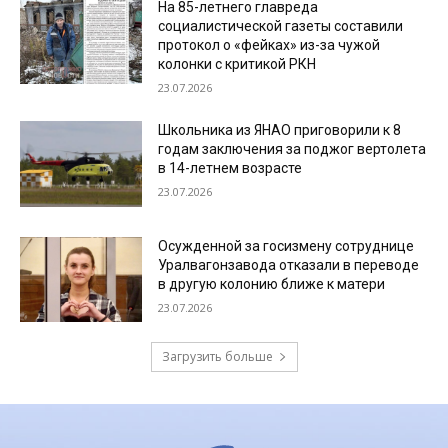
На 85-летнего главреда
социалистической газеты составили
протокол о «фейках» из-за чужой
колонки с критикой РКН
23.07.2026
Школьника из ЯНАО приговорили к 8
годам заключения за поджог вертолета
в 14-летнем возрасте
23.07.2026
Осужденной за госизмену сотруднице
Уралвагонзавода отказали в переводе
в другую колонию ближе к матери
23.07.2026
Загрузить больше