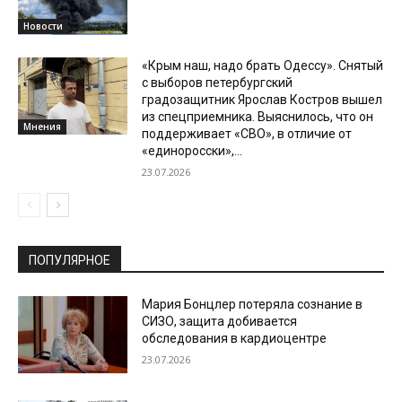
Новости
«Крым наш, надо брать Одессу». Снятый
с выборов петербургский
градозащитник Ярослав Костров вышел
из спецприемника. Выяснилось, что он
Мнения
поддерживает «СВО», в отличие от
«единоросски»,...
23.07.2026
ПОПУЛЯРНОЕ
Мария Бонцлер потеряла сознание в
СИЗО, защита добивается
обследования в кардиоцентре
23.07.2026