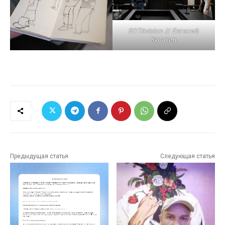
SOTAvision // Евгений
Куракин
Предыдущая статья
Следующая статья