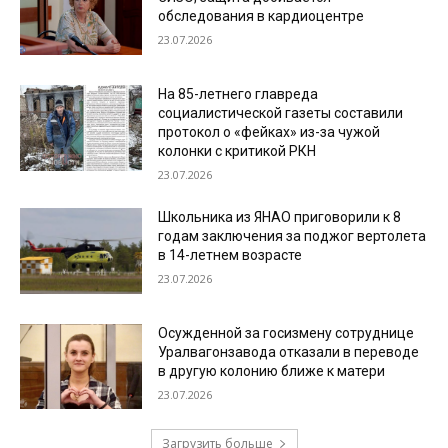
обследования в кардиоцентре
23.07.2026
На 85-летнего главреда
социалистической газеты составили
протокол о «фейках» из-за чужой
колонки с критикой РКН
23.07.2026
Школьника из ЯНАО приговорили к 8
годам заключения за поджог вертолета
в 14-летнем возрасте
23.07.2026
Осужденной за госизмену сотруднице
Уралвагонзавода отказали в переводе
в другую колонию ближе к матери
23.07.2026
Загрузить больше