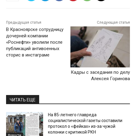
Предыдущая статья
Следующая статья
В Красноярске сотрудницу
дочерней компании
«Роснефти» уволили после
публикаций антивоенных
сторис в инстаграме
Кадры с заседания по делу
Алексея Горинова
ЧИТАТЬ ЕЩЕ
На 85-летнего главреда
социалистической газеты составили
протокол о «фейках» из-за чужой
колонки с критикой РКН
Новости