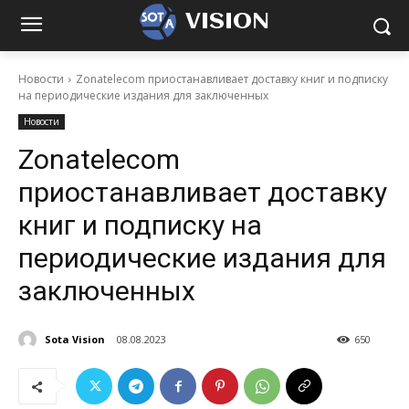
VISION
Новости
Zonatelecom приостанавливает доставку книг и подписку
на периодические издания для заключенных
Новости
Zonatelecom
приостанавливает доставку
книг и подписку на
периодические издания для
заключенных
Sota Vision
08.08.2023
650