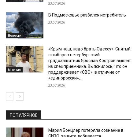
23.07.2026
В Подмосковье разбился истребитель
23.07.2026
Новости
«Крым наш, надо брать Одессу». Снятый
с выборов петербургский
градозащитник Ярослав Костров вышел
из спецприемника. Выяснилось, что он
Мнения
поддерживает «СВО», в отличие от
«единоросски»,...
23.07.2026
ПОПУЛЯРНОЕ
Мария Бонцлер потеряла сознание в
СИЗО, защита добивается