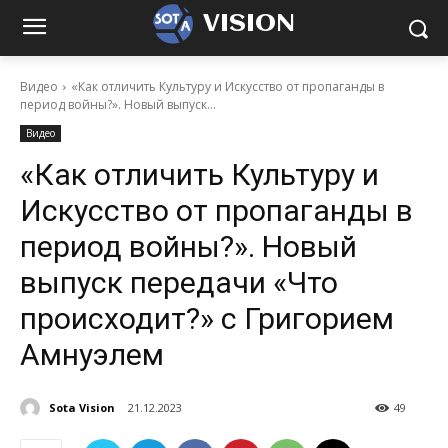
VISION
Видео
«Как отличить Культуру и Искусство от пропаганды в
период войны?». Новый выпуск...
Видео
«Как отличить Культуру и
Искусство от пропаганды в
период войны?». Новый
выпуск передачи «Что
происходит?» с Григорием
Амнуэлем
Sota Vision
21.12.2023
49