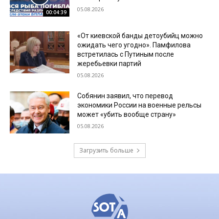
05.08.2026
00:04:39
«От киевской банды детоубийц можно
ожидать чего угодно». Памфилова
встретилась с Путиным после
жеребьевки партий
05.08.2026
Собянин заявил, что перевод
экономики России на военные рельсы
может «убить вообще страну»
05.08.2026
Загрузить больше