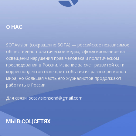
О НАС
SOTAvision (сокращенно SOTA) — российское независимое
общественно-политическое медиа, сфокусированное на
освещении нарушения прав человека и политическом
преследовании в России. Издание за счет развитой сети
корреспондентов освещает события из разных регионов
мира, но большая часть его журналистов продолжают
работать в России.
Для связи:
sotavisionsend@gmail.com
МЫ В СОЦСЕТЯХ