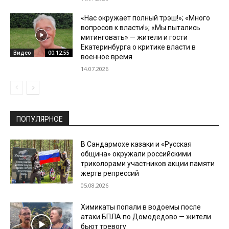
«Нас окружает полный трэш!»; «Много
вопросов к власти!»; «Мы пытались
митинговать» — жители и гости
Екатеринбурга о критике власти в
Видео
00:12:55
военное время
14.07.2026
ПОПУЛЯРНОЕ
В Сандармохе казаки и «Русская
община» окружали российскими
триколорами участников акции памяти
жертв репрессий
05.08.2026
Химикаты попали в водоемы после
атаки БПЛА по Домодедово — жители
бьют тревогу