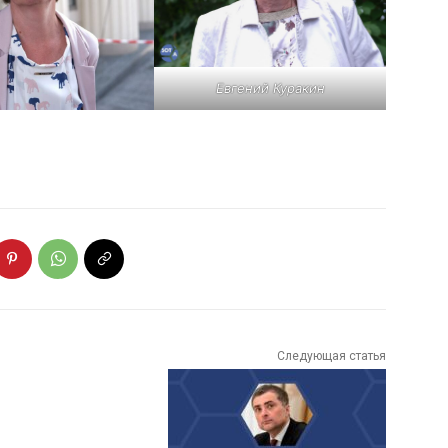
Евгений Куракин
Следующая статья