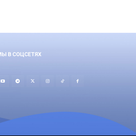
МЫ В СОЦСЕТЯХ