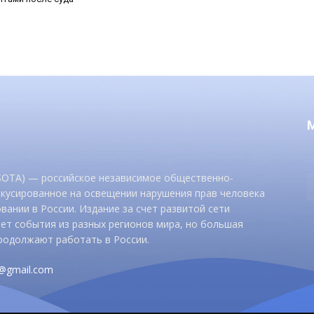
 SOTA) — российское независимое общественно-
окусированное на освещении нарушения прав человека
вании в России. Издание за счет развитой сети
ет события из разных регионов мира, но большая
родолжают работать в России.
d@gmail.com