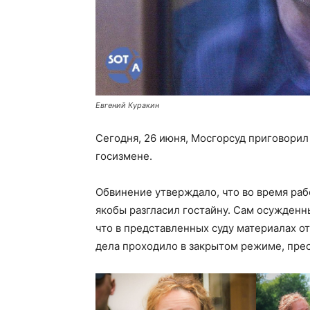
Евгений Куракин
Сегодня, 26 июня, Мосгорсуд приговорил 
госизмене.
Обвинение утверждало, что во время раб
якобы разгласил гостайну. Сам осужденн
что в представленных суду материалах о
дела проходило в закрытом режиме, прес