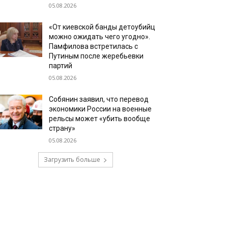
05.08.2026
«От киевской банды детоубийц
можно ожидать чего угодно».
Памфилова встретилась с
Путиным после жеребьевки
партий
05.08.2026
Собянин заявил, что перевод
экономики России на военные
рельсы может «убить вообще
страну»
05.08.2026
Загрузить больше