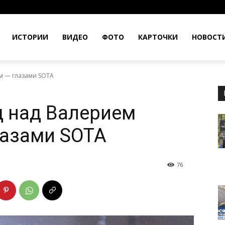
ИСТОРИИ
ВИДЕО
ФОТО
КАРТОЧКИ
НОВОСТ
м — глазами SOTA
д над Валерием
лазами SOTA
76