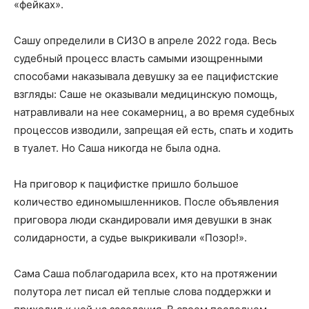
«фейках».
Сашу определили в СИЗО в апреле 2022 года. Весь
судебный процесс власть самыми изощренными
способами наказывала девушку за ее пацифистские
взгляды: Саше не оказывали медицинскую помощь,
натравливали на нее сокамерниц, а во время судебных
процессов изводили, запрещая ей есть, спать и ходить
в туалет. Но Саша никогда не была одна.
На приговор к пацифистке пришло большое
количество единомышленников. После объявления
приговора люди скандировали имя девушки в знак
солидарности, а судье выкрикивали «Позор!».
Сама Саша поблагодарила всех, кто на протяжении
полутора лет писал ей теплые слова поддержки и