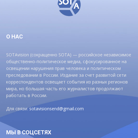
О НАС
SOTAvision (сокращенно SOTA) — российское независимое
общественно-политическое медиа, сфокусированное на
освещении нарушения прав человека и политическом
преследовании в России. Издание за счет развитой сети
корреспондентов освещает события из разных регионов
мира, но большая часть его журналистов продолжают
работать в России.
Для связи:
sotavisionsend@gmail.com
МЫ В СОЦСЕТЯХ