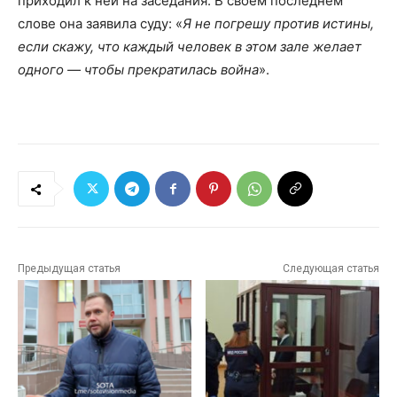
приходил к ней на заседания. В своем последнем
слове она заявила суду: «
Я не погрешу против истины,
если скажу, что каждый человек в этом зале желает
одного — чтобы прекратилась война
».
Предыдущая статья
Следующая статья