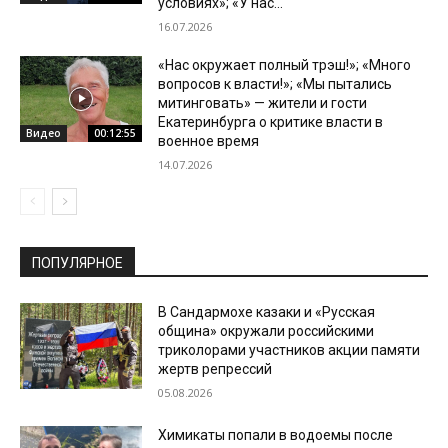
условиях»; «У нас...
16.07.2026
«Нас окружает полный трэш!»; «Много
вопросов к власти!»; «Мы пытались
митинговать» — жители и гости
Екатеринбурга о критике власти в
Видео
00:12:55
военное время
14.07.2026
ПОПУЛЯРНОЕ
В Сандармохе казаки и «Русская
община» окружали российскими
триколорами участников акции памяти
жертв репрессий
05.08.2026
Химикаты попали в водоемы после