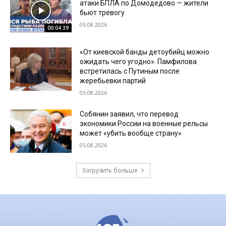
атаки БПЛА по Домодедово — жители
бьют тревогу
05.08.2026
00:04:39
«От киевской банды детоубийц можно
ожидать чего угодно». Памфилова
встретилась с Путиным после
жеребьевки партий
05.08.2026
Собянин заявил, что перевод
экономики России на военные рельсы
может «убить вообще страну»
05.08.2026
Загрузить больше