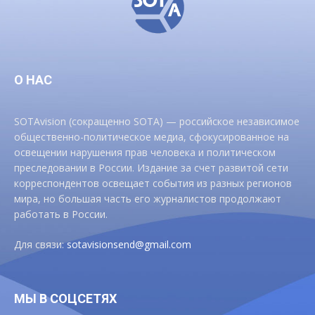
О НАС
SOTAvision (сокращенно SOTA) — российское независимое
общественно-политическое медиа, сфокусированное на
освещении нарушения прав человека и политическом
преследовании в России. Издание за счет развитой сети
корреспондентов освещает события из разных регионов
мира, но большая часть его журналистов продолжают
работать в России.
Для связи:
sotavisionsend@gmail.com
МЫ В СОЦСЕТЯХ