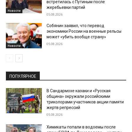
встретилась с Путиным после
жеребьевки партий
Новости
05.08.2026
Собянин заявил, что перевод
экономики России на военные рельсы
может «убить вообще страну»
05.08.2026
Новости
ПОПУЛЯРНОЕ
В Сандармохе казаки и «Русская
община» окружали российскими
триколорами участников акции памяти
жертв репрессий
05.08.2026
Химикаты попали в водоемы после