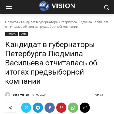
VISION
Новости
Кандидат в губернаторы Петербурга Людмила Васильева
отчиталась об итогах предвыборной компании
Новости
Фото
Кандидат в губернаторы
Петербурга Людмила
Васильева отчиталась об
итогах предвыборной
компании
Sota Vision
01.07.2024
38