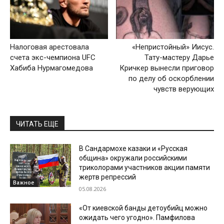
Налоговая арестовала
«Непристойный» Иисус.
счета экс-чемпиона UFC
Тату-мастеру Дарье
Хабиба Нурмагомедова
Кричкер вынесли приговор
по делу об оскорблении
чувств верующих
ЧИТАТЬ ЕЩЕ
В Сандармохе казаки и «Русская
община» окружали российскими
триколорами участников акции памяти
жертв репрессий
Важное
05.08.2026
«От киевской банды детоубийц можно
ожидать чего угодно». Памфилова