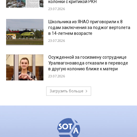
колонки с критикой РКН
23.07.2026
Школьника из ЯНАО приговорили к 8
годам заключения за поджог вертолета
в 14-летнем возрасте
23.07.2026
Осужденной за госизмену сотруднице
Уралвагонзавода отказали в переводе
в другую колонию ближе к матери
23.07.2026
Загрузить больше