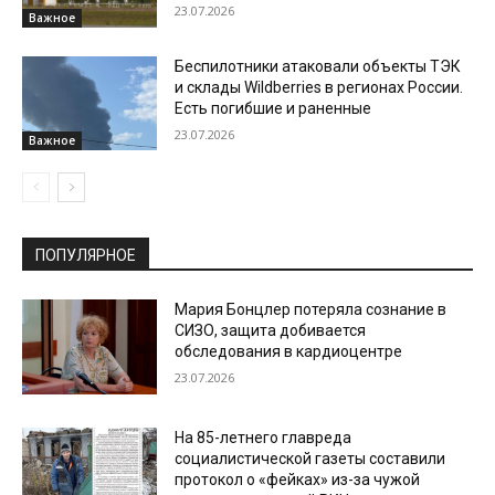
23.07.2026
Важное
Беспилотники атаковали объекты ТЭК
и склады Wildberries в регионах России.
Есть погибшие и раненные
23.07.2026
Важное
ПОПУЛЯРНОЕ
Мария Бонцлер потеряла сознание в
СИЗО, защита добивается
обследования в кардиоцентре
23.07.2026
На 85-летнего главреда
социалистической газеты составили
протокол о «фейках» из-за чужой