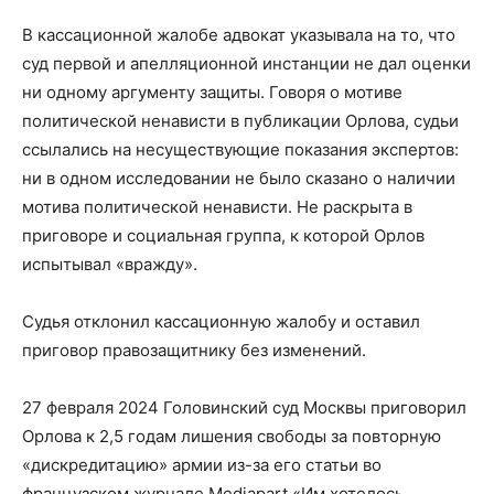
В кассационной жалобе адвокат указывала на то, что
суд первой и апелляционной инстанции не дал оценки
ни одному аргументу защиты. Говоря о мотиве
политической ненависти в публикации Орлова, судьи
ссылались на несуществующие показания экспертов:
ни в одном исследовании не было сказано о наличии
мотива политической ненависти. Не раскрыта в
приговоре и социальная группа, к которой Орлов
испытывал «вражду».
Судья отклонил кассационную жалобу и оставил
приговор правозащитнику без изменений.
27 февраля 2024 Головинский суд Москвы приговорил
Орлова к 2,5 годам лишения свободы за повторную
«дискредитацию» армии из-за его статьи во
французском журнале Mediapart «Им хотелось