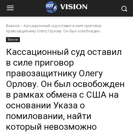
VISION
Важное
Кассационный суд оставил в силе приговор
правозащитнику Олегу Орлову. Он был освобожден...
Важное
Кассационный суд оставил
в силе приговор
правозащитнику Олегу
Орлову. Он был освобожден
в рамках обмена с США на
основании Указа о
помиловании, найти
который невозможно