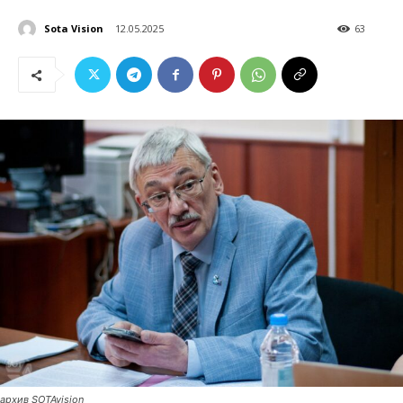
Sota Vision
12.05.2025
63
архив SOTAvision