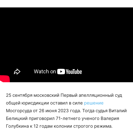
25 сентября московский Первый апелляционный суд
общей юрисдикции оставил в силе
решение
Мосгорсуда от 26 июня 2023 года. Тогда судья Виталий
Белицкий приговорил 71-летнего ученого Валерия
Голубкина к 12 годам колонии строгого режима.