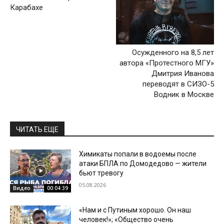
Карабахе
Осужденного на 8,5 лет
автора «Протестного МГУ»
Дмитрия Иванова
переводят в СИЗО-5
Водник в Москве
ЧИТАТЬ ЕЩЕ
Химикаты попали в водоемы после
атаки БПЛА по Домодедово — жители
бьют тревогу
05.08.2026
Видео
00:04:39
«Нам и с Путиным хорошо. Он наш
человек!»; «Общество очень