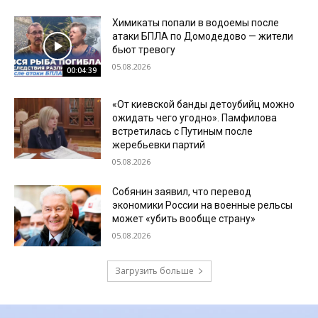
Химикаты попали в водоемы после
атаки БПЛА по Домодедово — жители
бьют тревогу
05.08.2026
00:04:39
«От киевской банды детоубийц можно
ожидать чего угодно». Памфилова
встретилась с Путиным после
жеребьевки партий
05.08.2026
Собянин заявил, что перевод
экономики России на военные рельсы
может «убить вообще страну»
05.08.2026
Загрузить больше