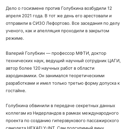
Дело о госизмене против Голубкина возбудили 12
апреля 2021 года. В тот же день его арестовали и
отправили в СИЗО Лефортово. Все заседания по делу
ученого, как и апелляция проходили в закрытом
режиме.
Валерий Голубкин — профессор МФТИ, доктор
технических наук, ведущий научный сотрудник ЦАГИ,
автор более 120 научных работ в области
аэродинамики. Он занимался теоретическими
разработками и имел только третью форму допуска к
гостайне.
Голубкина обвинили в передаче секретных данных
коллегам из Нидерландов в рамках международного
проекта по созданию гиперзвукового пассажирского
самолета HEXAFLY-INT. Сам подсудимый вину