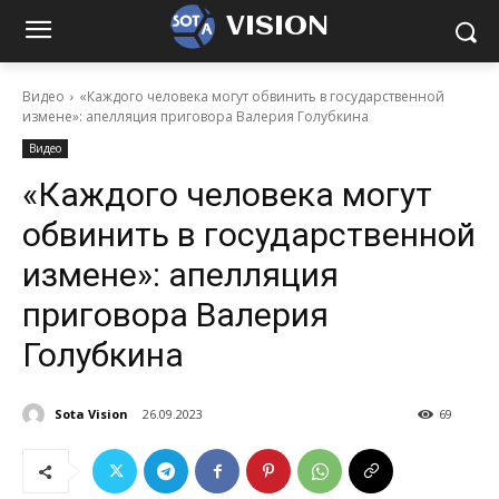
VISION
Видео
«Каждого человека могут обвинить в государственной
измене»: апелляция приговора Валерия Голубкина
Видео
«Каждого человека могут
обвинить в государственной
измене»: апелляция
приговора Валерия
Голубкина
Sota Vision
26.09.2023
69