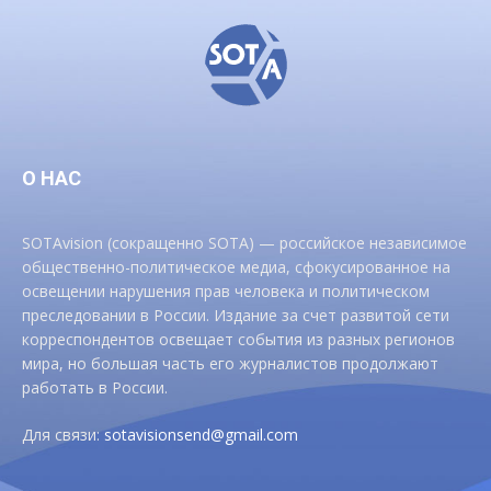
О НАС
SOTAvision (сокращенно SOTA) — российское независимое
общественно-политическое медиа, сфокусированное на
освещении нарушения прав человека и политическом
преследовании в России. Издание за счет развитой сети
корреспондентов освещает события из разных регионов
мира, но большая часть его журналистов продолжают
работать в России.
Для связи:
sotavisionsend@gmail.com