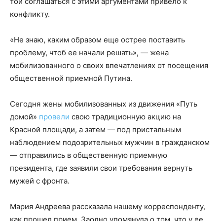
той соглашаться с этими аргументами привело к
конфликту.
«Не знаю, каким образом еще острее поставить
проблему, чтоб ее начали решать», — жена
мобилизованного о своих впечатлениях от посещения
общественной приемной Путина.
Сегодня жены мобилизованных из движения «Путь
домой»
провели
свою традиционную акцию на
Красной площади, а затем — под пристальным
наблюдением подозрительных мужчин в гражданском
— отправились в общественную приемную
президента, где заявили свои требования вернуть
мужей с фронта.
Мария Андреева рассказала нашему корреспонденту,
как прошел прием. Заодно упомянула о том, что у ее