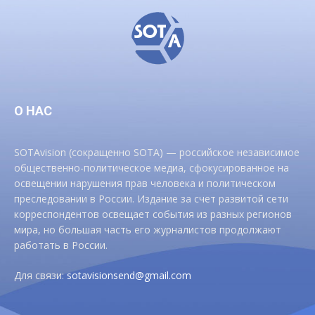
О НАС
SOTAvision (сокращенно SOTA) — российское независимое
общественно-политическое медиа, сфокусированное на
освещении нарушения прав человека и политическом
преследовании в России. Издание за счет развитой сети
корреспондентов освещает события из разных регионов
мира, но большая часть его журналистов продолжают
работать в России.
Для связи:
sotavisionsend@gmail.com