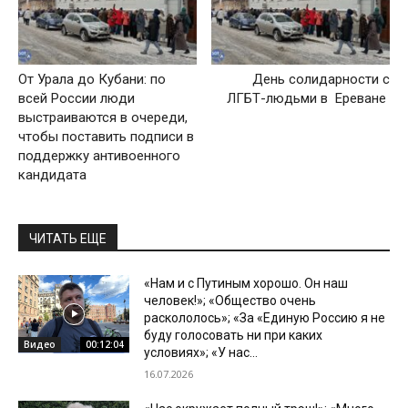
От Урала до Кубани: по
День солидарности с
всей России люди
ЛГБТ-людьми в Ереване
выстраиваются в очереди,
чтобы поставить подписи в
поддержку антивоенного
кандидата
ЧИТАТЬ ЕЩЕ
«Нам и с Путиным хорошо. Он наш
человек!»; «Общество очень
раскололось»; «За «Единую Россию я не
буду голосовать ни при каких
Видео
00:12:04
условиях»; «У нас...
16.07.2026