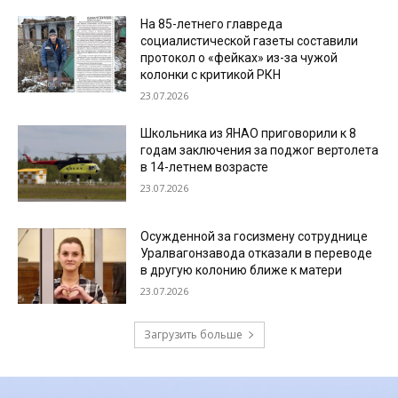
На 85-летнего главреда
социалистической газеты составили
протокол о «фейках» из-за чужой
колонки с критикой РКН
23.07.2026
Школьника из ЯНАО приговорили к 8
годам заключения за поджог вертолета
в 14-летнем возрасте
23.07.2026
Осужденной за госизмену сотруднице
Уралвагонзавода отказали в переводе
в другую колонию ближе к матери
23.07.2026
Загрузить больше