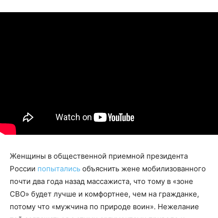
Женщины в общественной приемной президента
России
попытались
объяснить жене мобилизованного
почти два года назад массажиста, что тому в «зоне
СВО» будет лучше и комфортнее, чем на гражданке,
потому что «мужчина по природе воин». Нежелание