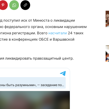
уд поступил иск от Минюста о ликвидации
ию федерального органа, основным нарушением
егиона регистрации. Всего
насчитали
24 таких
частие в конференциях ОБСЕ и Варшавской
ния ликвидировать правозащитный центр.