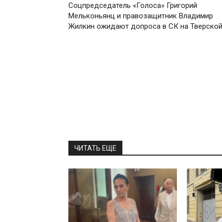
Соцпредседатель «Голоса» Григорий
Мельконьянц и правозащитник Владимир
Жилкин ожидают допроса в СК на Тверско
ЧИТАТЬ ЕЩЕ