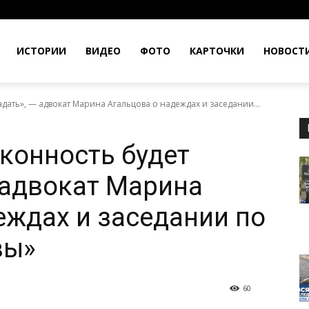
ИСТОРИИ
ВИДЕО
ФОТО
КАРТОЧКИ
НОВОСТ
дать», — адвокат Марина Агальцова о надеждах и заседании...
аконность будет
 адвокат Марина
еждах и заседании по
вы»
60