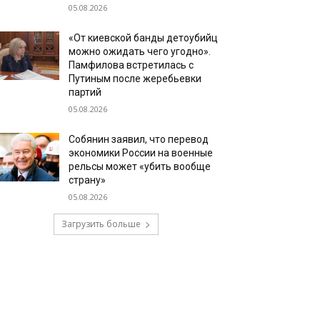
05.08.2026
«От киевской банды детоубийц
можно ожидать чего угодно».
Памфилова встретилась с
Путиным после жеребьевки
партий
05.08.2026
Собянин заявил, что перевод
экономики России на военные
рельсы может «убить вообще
страну»
05.08.2026
Загрузить больше