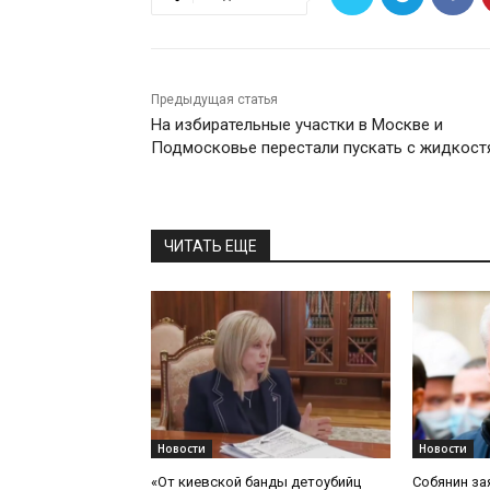
Предыдущая статья
На избирательные участки в Москве и
Подмосковье перестали пускать с жидкост
ЧИТАТЬ ЕЩЕ
Новости
Новости
«От киевской банды детоубийц
Собянин за