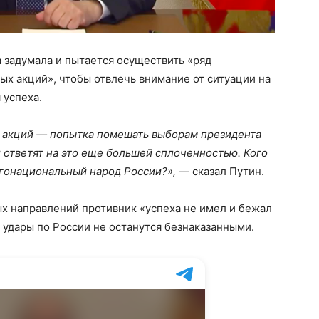
а задумала и пытается осуществить «ряд
х акций», чтобы отвлечь внимание от ситуации на
 успеха.
 акций — попытка помешать выборам президента
и ответят на это еще большей сплоченностью. Кого
огонациональный народ России?»,
— сказал Путин.
ных направлений противник «успеха не имел и бежал
 удары по России не останутся безнаказанными.