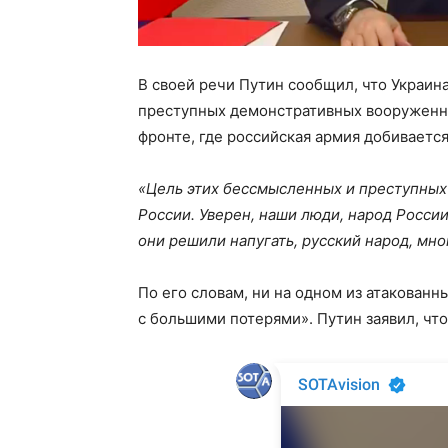
В своей речи Путин сообщил, что Украин
преступных демонстративных вооруженны
фронте, где российская армия добивается
«Цель этих бессмысленных и преступных
России. Уверен, наши люди, народ Росси
они решили напугать, русский народ, мн
По его словам, ни на одном из атакован
с большими потерями». Путин заявил, что