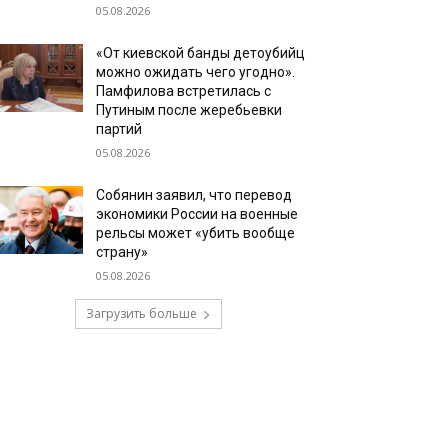
05.08.2026
«От киевской банды детоубийц
можно ожидать чего угодно».
Памфилова встретилась с
Путиным после жеребьевки
партий
05.08.2026
Собянин заявил, что перевод
экономики России на военные
рельсы может «убить вообще
страну»
05.08.2026
Загрузить больше