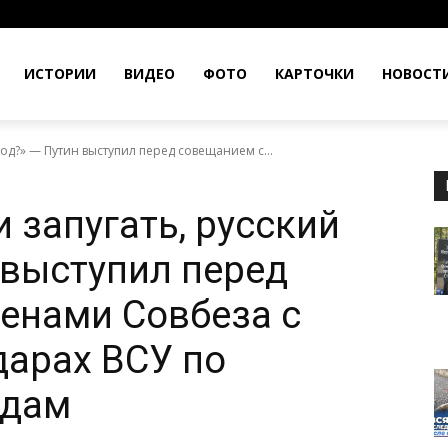
ИСТОРИИ
ВИДЕО
ФОТО
КАРТОЧКИ
НОВОСТ
од?» — Путин выступил перед совещанием с...
 запугать, русский
 выступил перед
енами Совбеза с
дарах ВСУ по
одам