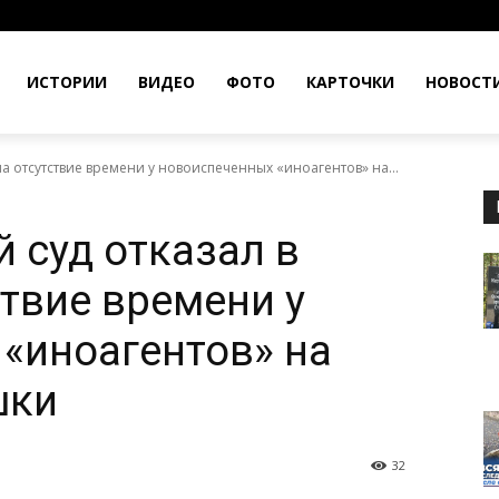
ИСТОРИИ
ВИДЕО
ФОТО
КАРТОЧКИ
НОВОСТ
а отсутствие времени у новоиспеченных «иноагентов» на...
 суд отказал в
ствие времени у
«иноагентов» на
шки
32