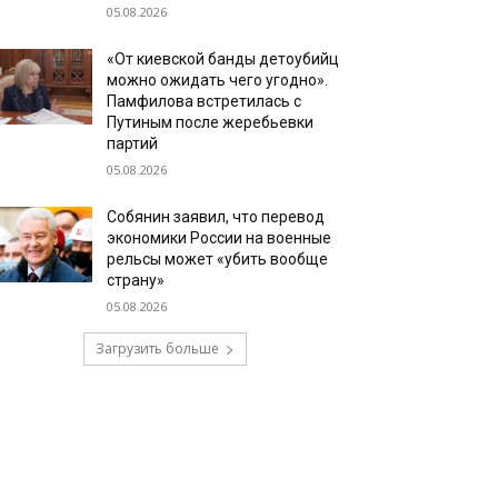
05.08.2026
«От киевской банды детоубийц
можно ожидать чего угодно».
Памфилова встретилась с
Путиным после жеребьевки
партий
05.08.2026
Собянин заявил, что перевод
экономики России на военные
рельсы может «убить вообще
страну»
05.08.2026
Загрузить больше