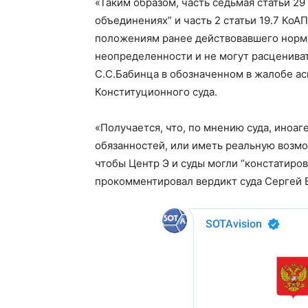
«Таким образом, часть седьмая статьи 2
объединениях” и часть 2 статьи 19.7 КоА
положениям ранее действовавшего норма
неопределенности и не могут расценива
С.С.Бабинца в обозначенном в жалобе ас
Конституционного суда.
«Получается, что, по мнению суда, иноаг
обязанностей, или иметь реальную возмо
чтобы Центр Э и суды могли “констатиров
прокомментировал вердикт суда Сергей 