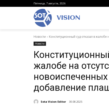
Пятница, 7 августа, 2026
VISION
Новости
Конституционный суд отказал в жалобе н
Новости
Конституционный
жалобе на отсут
новоиспеченных 
добавление пла
Sota Vision Editor
30.08.2025