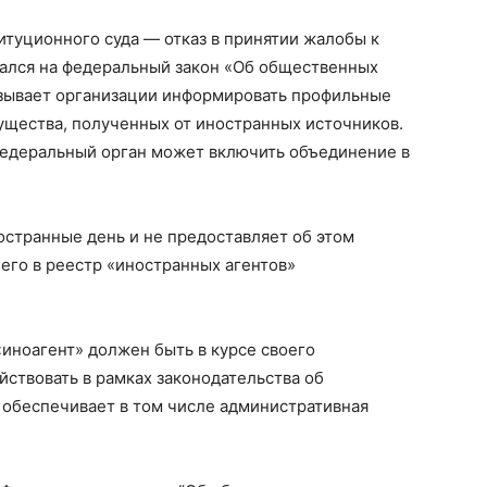
туционного суда — отказ в принятии жалобы к
ался на федеральный закон «Об общественных
язывает организации информировать профильные
ущества, полученных от иностранных источников.
едеральный орган может включить объединение в
остранные день и не предоставляет об этом
его в реестр «иностранных агентов»
«иноагент» должен быть в курсе своего
йствовать в рамках законодательства об
м обеспечивает в том числе административная