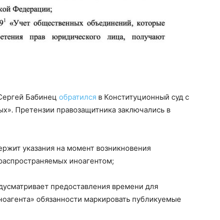
 Сергей Бабинец
обратился
в Конституционный суд с
ых». Претензии правозащитника заключались в
держит указания на момент возникновения
 распространяемых иноагентом;
едусматривает предоставления времени для
иноагента» обязанности маркировать публикуемые