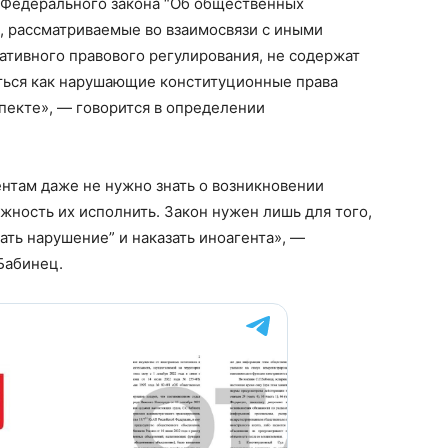
9 Федерального закона “Об общественных
П, рассматриваемые во взаимосвязи с иными
тивного правового регулирования, не содержат
ться как нарушающие конституционные права
пекте», — говорится в определении
ентам даже не нужно знать о возникновении
жность их исполнить. Закон нужен лишь для того,
ать нарушение” и наказать иноагента», —
Бабинец.