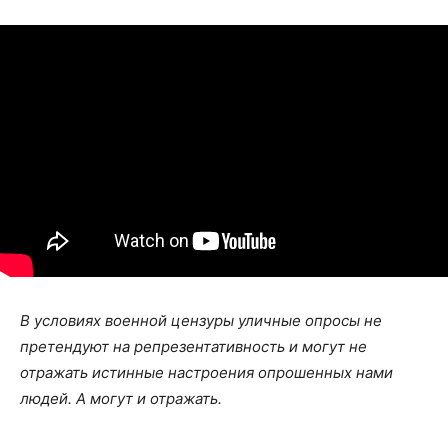
В условиях военной цензуры уличные опросы не
претендуют на репрезентативность и могут не
отражать истинные настроения опрошенных нами
людей. А могут и отражать.