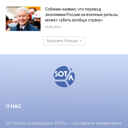
Собянин заявил, что перевод
экономики России на военные рельсы
может «убить вообще страну»
05.08.2026
Загрузить больше
О НАС
SOTAvision (сокращенно SOTA) — российское независимое