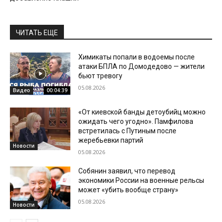
ЧИТАТЬ ЕЩЕ
Химикаты попали в водоемы после
атаки БПЛА по Домодедово — жители
бьют тревогу
05.08.2026
Видео
00:04:39
«От киевской банды детоубийц можно
ожидать чего угодно». Памфилова
встретилась с Путиным после
жеребьевки партий
Новости
05.08.2026
Собянин заявил, что перевод
экономики России на военные рельсы
может «убить вообще страну»
05.08.2026
Новости