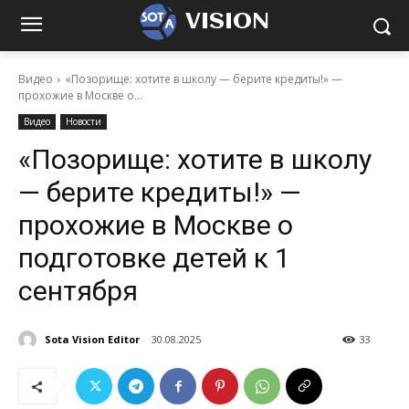
VISION
Видео
«Позорище: хотите в школу — берите кредиты!» —
прохожие в Москве о...
Видео
Новости
«Позорище: хотите в школу
— берите кредиты!» —
прохожие в Москве о
подготовке детей к 1
сентября
Sota Vision Editor
30.08.2025
33