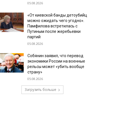
05.08.2026
«От киевской банды детоубийц
можно ожидать чего угодно».
Памфилова встретилась с
Путиным после жеребьевки
партий
05.08.2026
Собянин заявил, что перевод
экономики России на военные
рельсы может «убить вообще
страну»
05.08.2026
Загрузить больше