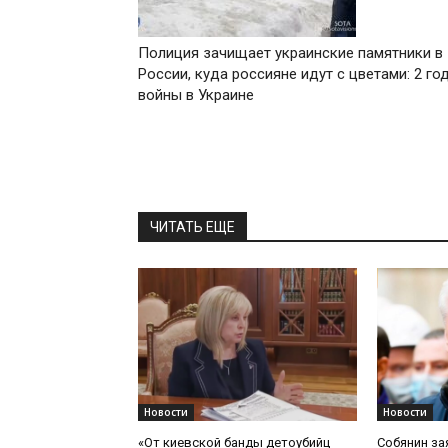
Полиция зачищает украинские памятники в
России, куда россияне идут с цветами: 2 го
войны в Украине
ЧИТАТЬ ЕЩЕ
Новости
Новости
«От киевской банды детоубийц
Собянин за