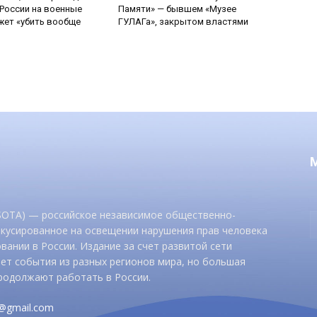
России на военные
Памяти» — бывшем «Музее
ет «убить вообще
ГУЛАГа», закрытом властями
 SOTA) — российское независимое общественно-
окусированное на освещении нарушения прав человека
вании в России. Издание за счет развитой сети
ет события из разных регионов мира, но большая
родолжают работать в России.
d@gmail.com