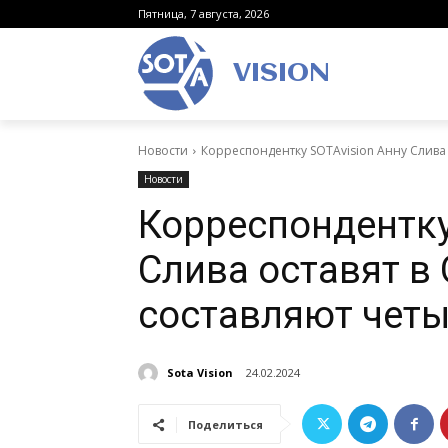
Пятница, 7 августа, 2026
VISION
Новости
Корреспондентку SOTAvision Анну Слива о
Новости
Корреспондентку
Слива оставят в 
составляют четы
Sota Vision
24.02.2024
Поделиться