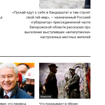
«Пускай едут к себе в бандерштат и там строят
да
свой гей-мир», — назначенный Россией
«губернатор» присоединенной части
Запорожской области рассказал про
выселение выступивших «антипутински»
настроенных местных жителей
Новости
явил, что перевод
Что показывают в «Музее