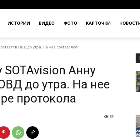
ИСТОРИИ
ВИДЕО
ФОТО
КАРТОЧКИ
НОВОСТ
ставят в ОВД до утра. На нее составляют...
 SOTAvision Анну
ОВД до утра. На нее
ре протокола
39