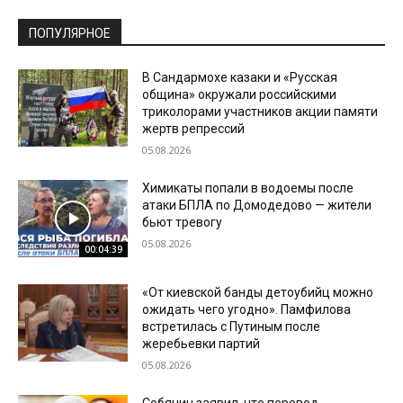
ПОПУЛЯРНОЕ
В Сандармохе казаки и «Русская
община» окружали российскими
триколорами участников акции памяти
жертв репрессий
05.08.2026
Химикаты попали в водоемы после
атаки БПЛА по Домодедово — жители
бьют тревогу
05.08.2026
00:04:39
«От киевской банды детоубийц можно
ожидать чего угодно». Памфилова
встретилась с Путиным после
жеребьевки партий
05.08.2026