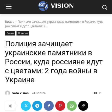
VISION
Видео
Полиция зачищает украинские памятники в России, куда
россияне идут с цветами: 2...
Видео
Новости
Полиция зачищает
украинские памятники в
России, куда россияне идут
с цветами: 2 года войны в
Украине
Sota Vision
24.02.2024
71