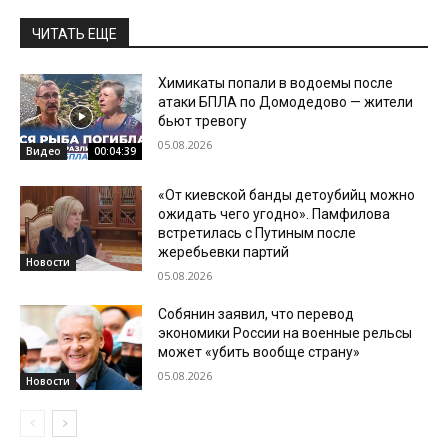
ЧИТАТЬ ЕЩЕ
Химикаты попали в водоемы после
атаки БПЛА по Домодедово — жители
бьют тревогу
05.08.2026
Видео
00:04:39
«От киевской банды детоубийц можно
ожидать чего угодно». Памфилова
встретилась с Путиным после
жеребьевки партий
Новости
05.08.2026
Собянин заявил, что перевод
экономики России на военные рельсы
может «убить вообще страну»
05.08.2026
Новости