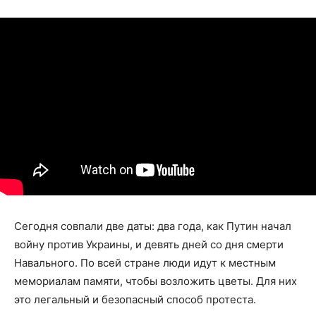
Сегодня совпали две даты: два года, как Путин начал
войну против Украины, и девять дней со дня смерти
Навального. По всей стране люди идут к местным
мемориалам памяти, чтобы возложить цветы. Для них
это легальный и безопасный способ протеста.