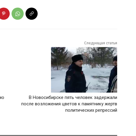
Следующая статья
мо
В Новосибирске пять человек задержали
после возложения цветов к памятнику жертв
политических репрессий