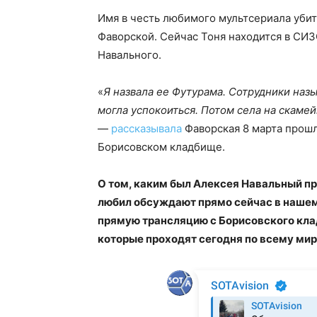
Имя в честь любимого мультсериала убит
Фаворской. Сейчас Тоня находится в СИЗ
Навального.
«
Я назвала ее Футурама. Сотрудники назы
могла успокоиться. Потом села на скамей
—
рассказывала
Фаворская 8 марта прошл
Борисовском кладбище.
О том, каким был Алексея Навальный при
любил обсуждают прямо сейчас в нашем
прямую трансляцию с Борисовского кла
которые проходят сегодня по всему мир