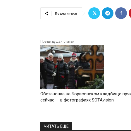
Поделиться
Предыдущая статья
Обстановка на Борисовском кладбище пря
сейчас — в фотографиях SOTAvision
ЧИТАТЬ ЕЩЕ