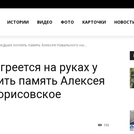
ИСТОРИИ
ВИДЕО
ФОТО
КАРТОЧКИ
НОВОСТ
едших почтить память Алексея Навального на...
реется на руках у
ть память Алексея
орисовское
136