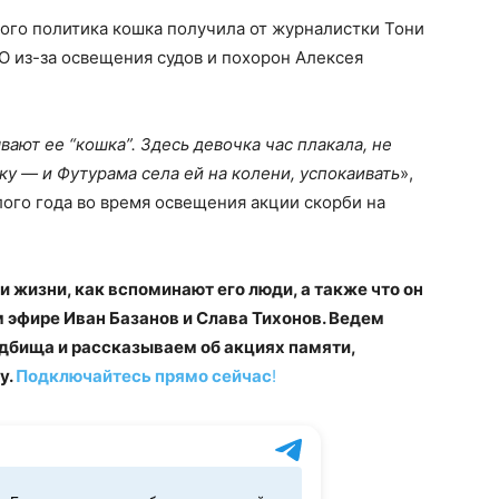
ого политика кошка получила от журналистки Тони
О из-за освещения судов и похорон Алексея
вают ее “кошка”. Здесь девочка час плакала, не
ку — и Футурама села ей на колени, успокаивать
»,
ого года во время освещения акции скорби на
 жизни, как вспоминают его люди, а также что он
 эфире Иван Базанов и Слава Тихонов. Ведем
дбища и рассказываем об акциях памяти,
у.
Подключайтесь прямо сейчас
!