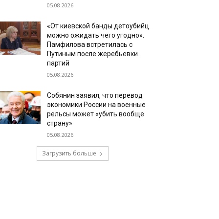
05.08.2026
«От киевской банды детоубийц
можно ожидать чего угодно».
Памфилова встретилась с
Путиным после жеребьевки
партий
05.08.2026
Собянин заявил, что перевод
экономики России на военные
рельсы может «убить вообще
страну»
05.08.2026
Загрузить больше