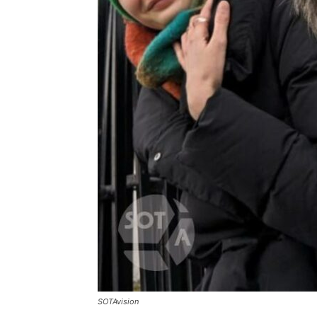
SOTAvision