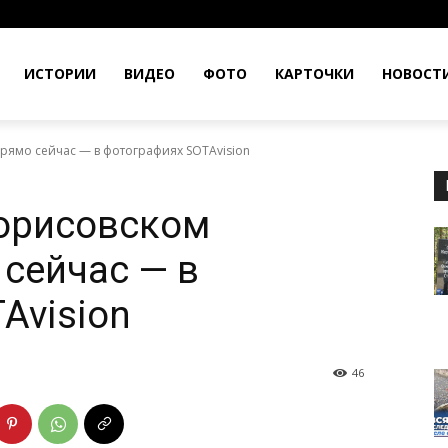
ИСТОРИИ
ВИДЕО
ФОТО
КАРТОЧКИ
НОВОСТ
рямо сейчас — в фотографиях SOTAvision
Борисовском
сейчас — в
Avision
46