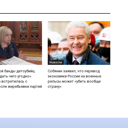
Новости
ой банды детоубийц
Собянин заявил, что перевод
ать чего угодно».
экономики России на военные
 встретилась с
рельсы может «убить вообще
сле жеребьевки партий
страну»