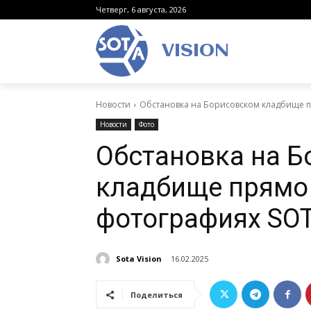
Четверг, 6 августа, 2026
VISION
Новости
Обстановка на Борисовском кладбище п
Новости
Фото
Обстановка на 
кладбище прямо 
фотографиях SOT
Sota Vision
16.02.2025
Поделиться