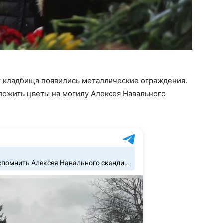
от кладбища появились металлические ограждения.
ожить цветы на могилу Алексея Навального