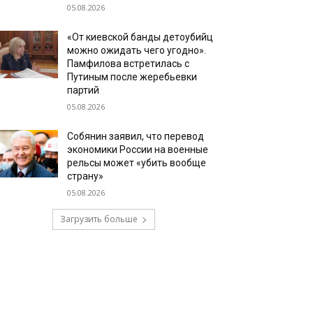
05.08.2026
«От киевской банды детоубийц
можно ожидать чего угодно».
Памфилова встретилась с
Путиным после жеребьевки
партий
05.08.2026
Собянин заявил, что перевод
экономики России на военные
рельсы может «убить вообще
страну»
05.08.2026
Загрузить больше