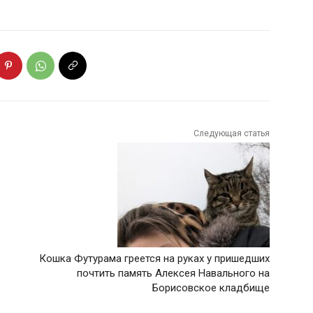
Следующая статья
Кошка Футурама греется на руках у пришедших
почтить память Алексея Навального на
Борисовское кладбище