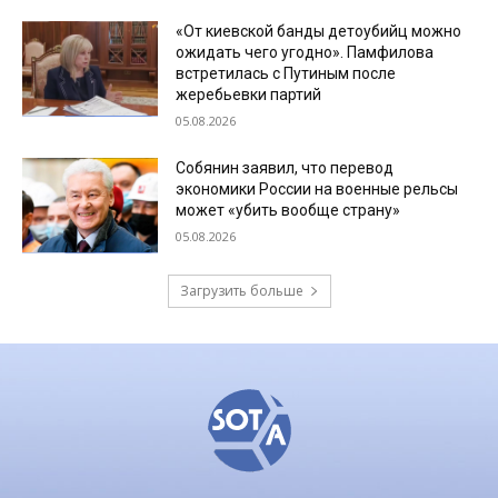
«От киевской банды детоубийц можно
ожидать чего угодно». Памфилова
встретилась с Путиным после
жеребьевки партий
05.08.2026
Собянин заявил, что перевод
экономики России на военные рельсы
может «убить вообще страну»
05.08.2026
Загрузить больше