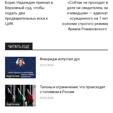
Борис Надеждин приехал в
«Собчак не проходит в
Верховный суд, чтобы
деле ни свидетелем, ни
подать два
очевидцем» — адвокат
предварительных иска к
осужденного на 7 лет
ЦИК
колонии строгого режима
Ариана Романовского
ЧИТАТЬ ЕЩЕ
Анкоридж испустил дух
23.07.2026
Карточки
Талоны и ограничения: что происходит
с топливом в России
04.06.2026
Карточки