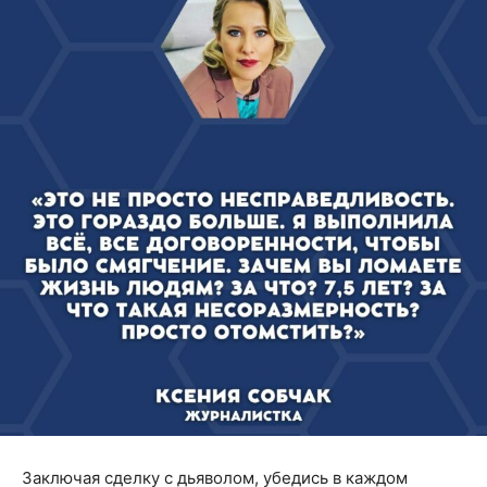
Заключая сделку с дьяволом, убедись в каждом