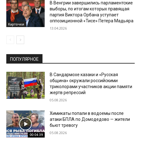
В Венгрии завершились парламентские
выборы, по итогам которых правящая
партия Виктора Орбана уступает
оппозиционной «Тисе» Петера Мадьяра
Карточки
13.04.2026
ПОПУЛЯРНОЕ
В Сандармохе казаки и «Русская
община» окружали российскими
триколорами участников акции памяти
жертв репрессий
05.08.2026
Химикаты попали в водоемы после
атаки БПЛА по Домодедово — жители
бьют тревогу
05.08.2026
00:04:39