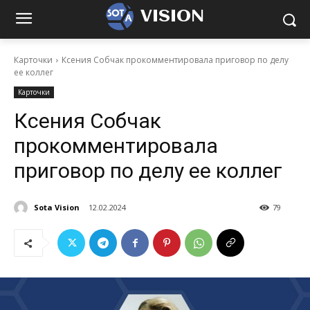
VISION
Карточки
Ксения Собчак прокомментировала приговор по делу
ее коллег
Карточки
Ксения Собчак
прокомментировала
приговор по делу ее коллег
Sota Vision
12.02.2024
79