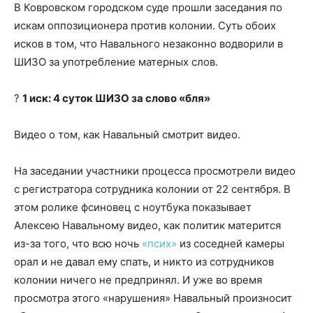
В Ковровском городском суде прошли заседания по
искам оппозиционера против колонии. Суть обоих
исков в том, что Навального незаконно водворили в
ШИЗО за употребление матерных слов.
?
1 иск: 4 суток ШИЗО за слово «бля»
Видео о том, как Навальный смотрит видео.
На заседании участники процесса просмотрели видео
с регистратора сотрудника колонии от 22 сентября. В
этом ролике фсиновец с ноутбука показывает
Алексею Навальному видео, как политик матерится
из-за того, что всю ночь
«псих»
из соседней камеры
орал и не давал ему спать, и никто из сотрудников
колонии ничего не предпринял. И уже во время
просмотра этого «нарушения» Навальный произносит