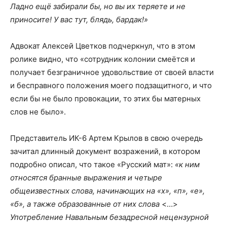
Ладно ещё забирали бы, но вы их теряете и не
приносите! У вас тут, блядь, бардак!»
Адвокат Алексей Цветков подчеркнул, что в этом
ролике видно, что «сотрудник колонии смеётся и
получает безграничное удовольствие от своей власти
и бесправного положения моего подзащитного, и что
если бы не было провокации, то этих бы матерных
слов не было».
Представитель ИК-6 Артем Крылов в свою очередь
зачитал длинный документ возражений, в котором
подробно описал, что такое «Русский мат»:
«к ним
относятся бранные выражения и четыре
общеизвестных слова, начинающих на «х», «п», «е»,
«б», а также образованные от них слова
<…>
Употребление Навальным безадресной нецензурной