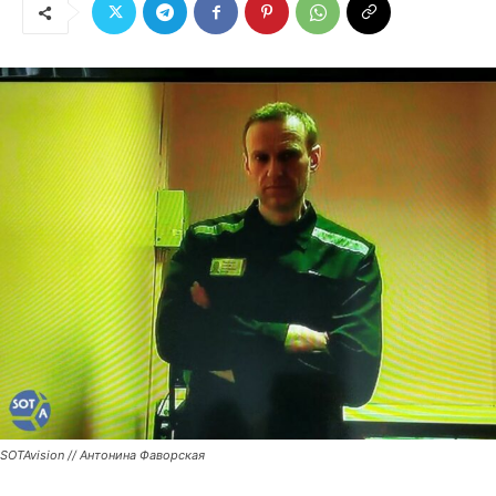
SOTAvision // Антонина Фаворская