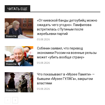
ЧИТАТЬ ЕЩЕ
«От киевской банды детоубийц можно
ожидать чего угодно». Памфилова
встретилась с Путиным после
жеребьевки партий
Новости
05.08.2026
Собянин заявил, что перевод
экономики России на военные рельсы
может «убить вообще страну»
05.08.2026
Новости
Что показывают в «Музее Памяти» —
бывшем «Музее ГУЛАГа», закрытом
властями
05.08.2026
Новости