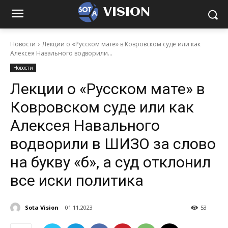
VISION
Новости
Лекции о «Русском мате» в Ковровском суде или как
Алексея Навального водворили...
Новости
Лекции о «Русском мате» в
Ковровском суде или как
Алексея Навального
водворили в ШИЗО за слово
на букву «б», а суд отклонил
все иски политика
Sota Vision
01.11.2023
53