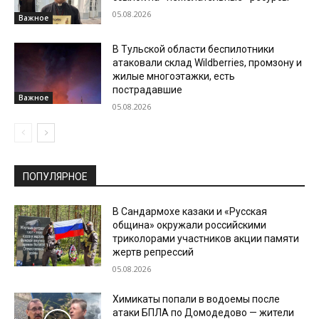
05.08.2026
Важное
В Тульской области беспилотники
атаковали склад Wildberries, промзону и
жилые многоэтажки, есть
пострадавшие
Важное
05.08.2026
ПОПУЛЯРНОЕ
В Сандармохе казаки и «Русская
община» окружали российскими
триколорами участников акции памяти
жертв репрессий
05.08.2026
Химикаты попали в водоемы после
атаки БПЛА по Домодедово — жители