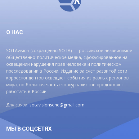
О НАС
SOTAvision (сокращенно SOTA) — российское независимое
общественно-политическое медиа, сфокусированное на
освещении нарушения прав человека и политическом
преследовании в России. Издание за счет развитой сети
корреспондентов освещает события из разных регионов
мира, но большая часть его журналистов продолжают
работать в России.
Для связи:
sotavisionsend@gmail.com
МЫ В СОЦСЕТЯХ