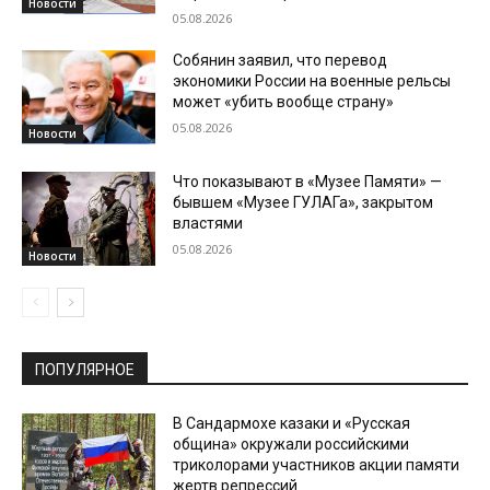
Новости
05.08.2026
Собянин заявил, что перевод
экономики России на военные рельсы
может «убить вообще страну»
05.08.2026
Новости
Что показывают в «Музее Памяти» —
бывшем «Музее ГУЛАГа», закрытом
властями
05.08.2026
Новости
ПОПУЛЯРНОЕ
В Сандармохе казаки и «Русская
община» окружали российскими
триколорами участников акции памяти
жертв репрессий