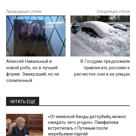
Предыдущая статья
Следующая статья
Алексей Навальный в
В Госдуме предложили
новой робе, но в лучшей
привлекать россиян к
форме. Замерзший, но не
расчистке снега на улицах
сломленный
ЧИТАТЬ ЕЩЕ
«От киевской банды детоубийц можно
ожидать чего угодно». Памфилова
встретилась с Путиным после
жеребьевки партий