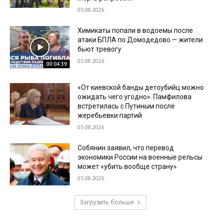
05.08.2026
Химикаты попали в водоемы после
атаки БПЛА по Домодедово — жители
бьют тревогу
05.08.2026
00:04:39
«От киевской банды детоубийц можно
ожидать чего угодно». Памфилова
встретилась с Путиным после
жеребьевки партий
05.08.2026
Собянин заявил, что перевод
экономики России на военные рельсы
может «убить вообще страну»
05.08.2026
Загрузить больше