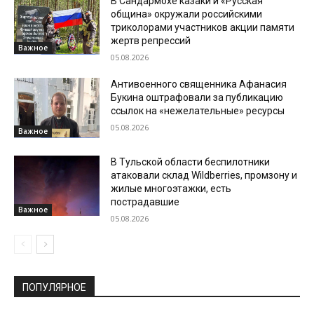
В Сандармохе казаки и «Русская
община» окружали российскими
триколорами участников акции памяти
жертв репрессий
Важное
05.08.2026
Антивоенного священника Афанасия
Букина оштрафовали за публикацию
ссылок на «нежелательные» ресурсы
05.08.2026
Важное
В Тульской области беспилотники
атаковали склад Wildberries, промзону и
жилые многоэтажки, есть
пострадавшие
Важное
05.08.2026
ПОПУЛЯРНОЕ