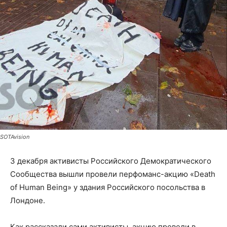
SOTAvision
3 декабря активисты Российского Демократического
Сообщества вышли провели перфоманс-акцию «Death
of Human Being» у здания Российского посольства в
Лондоне.
Как рассказали сами активисты, акцию провели в