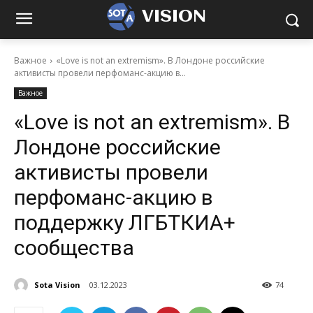
VISION
Важное
«Love is not an extremism». В Лондоне российские
активисты провели перфоманс-акцию в...
Важное
«Love is not an extremism». В
Лондоне российские
активисты провели
перфоманс-акцию в
поддержку ЛГБТКИА+
сообщества
Sota Vision
03.12.2023
74