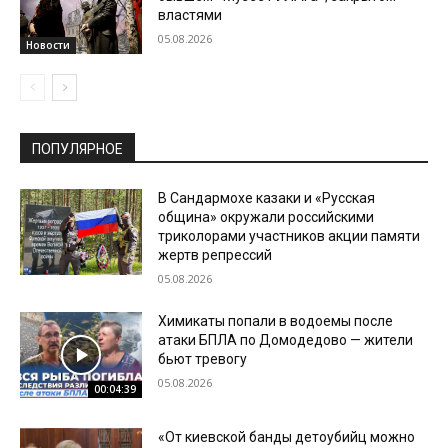
властями
05.08.2026
Новости
ПОПУЛЯРНОЕ
В Сандармохе казаки и «Русская
община» окружали российскими
триколорами участников акции памяти
жертв репрессий
05.08.2026
Химикаты попали в водоемы после
атаки БПЛА по Домодедово — жители
бьют тревогу
05.08.2026
00:04:39
«От киевской банды детоубийц можно