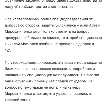
Обвинение закончило представлять доказательства по
делу «СтопХам» против спецназовцев.
Оба «потерпевших» бойца спецподразделения от
допроса со стороны защиты уклонились – если Артем
Мирошниченко смог только ответить на вопрос
прокурора и больше не явился, то второй спецназовец
Николай Масколев вообще не пришел на допрос в
суд.
По утверждениям силовиков, активисты неоднократно
били их по голове, однако вспомнить подробности
нападения у спецназовцев не получилось. Не смогли
они и объяснить почему нет следов от ударов. На
вопрос почему удары не попали на камеру
Мирошниченко ответил, что удары наносились в
«слепой зоне».