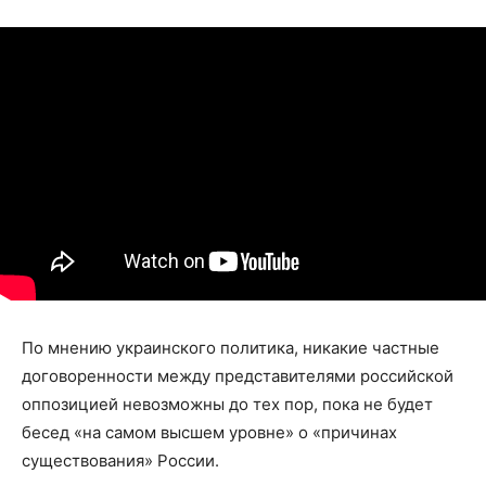
По мнению украинского политика, никакие частные
договоренности между представителями российской
оппозицией невозможны до тех пор, пока не будет
бесед «на самом высшем уровне» о «причинах
существования» России.