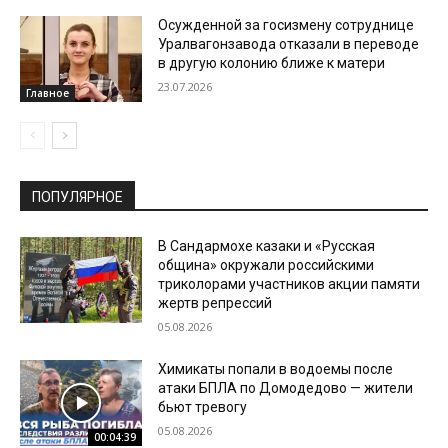
Осужденной за госизмену сотруднице
Уралвагонзавода отказали в переводе
в другую колонию ближе к матери
23.07.2026
Главное
ПОПУЛЯРНОЕ
В Сандармохе казаки и «Русская
община» окружали российскими
триколорами участников акции памяти
жертв репрессий
05.08.2026
Химикаты попали в водоемы после
атаки БПЛА по Домодедово — жители
бьют тревогу
05.08.2026
00:04:39