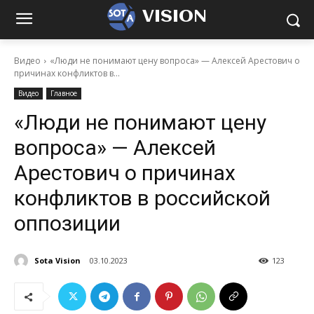
VISION
Видео
«Люди не понимают цену вопроса» — Алексей Арестович о
причинах конфликтов в...
Видео
Главное
«Люди не понимают цену
вопроса» — Алексей
Арестович о причинах
конфликтов в российской
оппозиции
Sota Vision
03.10.2023
123