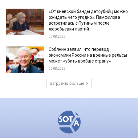
«От киевской банды детоубийц можно
ожидать чего угодно». Памфилова
встретилась с Путиным после
жеребьевки партий
05.08.2026
Собянин заявил, что перевод
экономики России на военные рельсы
может «убить вообще страну»
05.08.2026
Загрузить больше