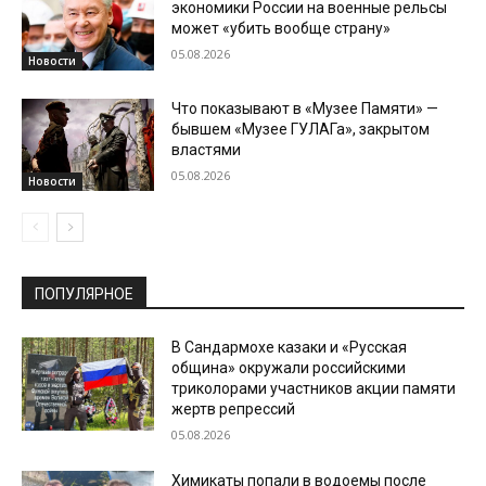
экономики России на военные рельсы
может «убить вообще страну»
05.08.2026
Новости
Что показывают в «Музее Памяти» —
бывшем «Музее ГУЛАГа», закрытом
властями
05.08.2026
Новости
ПОПУЛЯРНОЕ
В Сандармохе казаки и «Русская
община» окружали российскими
триколорами участников акции памяти
жертв репрессий
05.08.2026
Химикаты попали в водоемы после