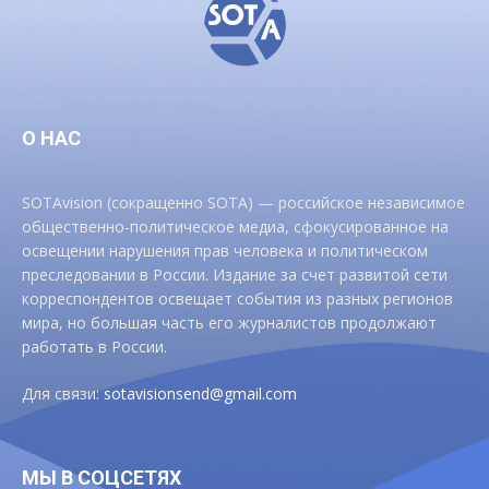
О НАС
SOTAvision (сокращенно SOTA) — российское независимое
общественно-политическое медиа, сфокусированное на
освещении нарушения прав человека и политическом
преследовании в России. Издание за счет развитой сети
корреспондентов освещает события из разных регионов
мира, но большая часть его журналистов продолжают
работать в России.
Для связи:
sotavisionsend@gmail.com
МЫ В СОЦСЕТЯХ