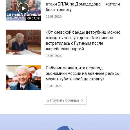
атаки БПЛА по Домодедово — жители
бьют тревогу
05.08.2026
00:04:39
«От киевской банды детоубийц можно
ожидать чего угодно». Памфилова
встретилась с Путиным после
жеребьевки партий
05.08.2026
Собянин заявил, что перевод
экономики России на военные рельсы
может «убить вообще страну»
05.08.2026
Загрузить больше