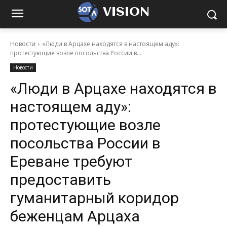
VISION
Новости
«Люди в Арцахе находятся в настоящем аду»:
протестующие возле посольства России в...
Новости
«Люди в Арцахе находятся в
настоящем аду»:
протестующие возле
посольства России в
Ереване требуют
предоставить
гуманитарный коридор
беженцам Арцаха