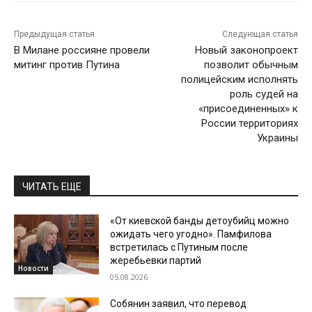
Предыдущая статья
Следующая статья
В Милане россияне провели
Новый законопроект
митинг против Путина
позволит обычным
полицейским исполнять
роль судей на
«присоединенных» к
России территориях
Украины
ЧИТАТЬ ЕЩЕ
«От киевской банды детоубийц можно
ожидать чего угодно». Памфилова
встретилась с Путиным после
жеребьевки партий
Новости
05.08.2026
Собянин заявил, что перевод