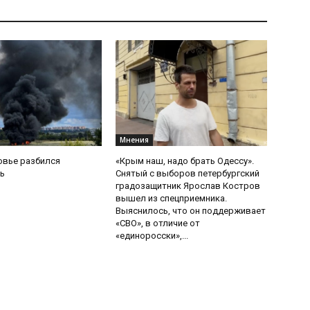
Мнения
овье разбился
«Крым наш, надо брать Одессу».
ь
Снятый с выборов петербургский
градозащитник Ярослав Костров
вышел из спецприемника.
Выяснилось, что он поддерживает
«СВО», в отличие от
«единоросски»,...