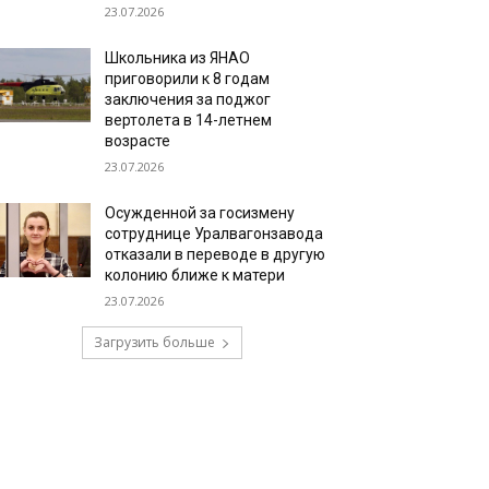
23.07.2026
Школьника из ЯНАО
приговорили к 8 годам
заключения за поджог
вертолета в 14-летнем
возрасте
23.07.2026
Осужденной за госизмену
сотруднице Уралвагонзавода
отказали в переводе в другую
колонию ближе к матери
23.07.2026
Загрузить больше