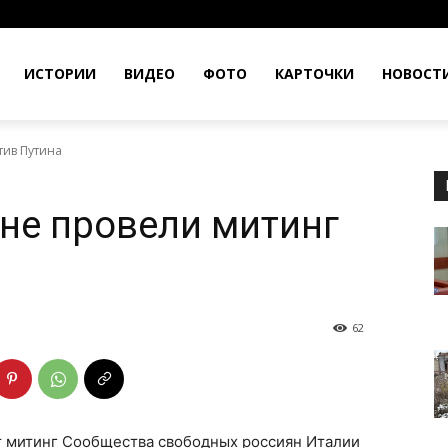
ИСТОРИИ
ВИДЕО
ФОТО
КАРТОЧКИ
НОВОСТ
тив Путина
не провели митинг
62
т митинг Сообщества свободных россиян Италии