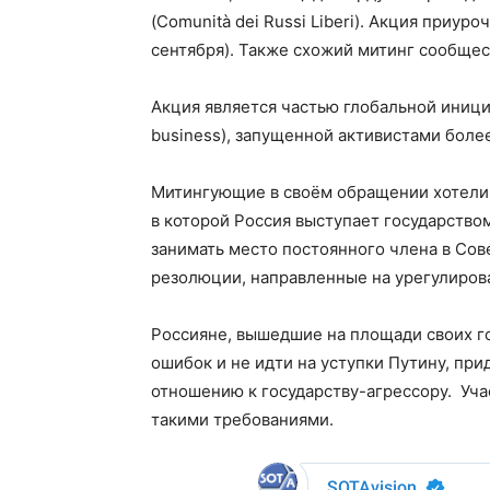
(Comunità dei Russi Liberi). Акция приу
сентября). Также схожий митинг сообщес
Акция является частью глобальной инициа
business), запущенной активистами боле
Митингующие в своём обращении хотели б
в которой Россия выступает государство
занимать место постоянного члена в Сов
резолюции, направленные на урегулирова
Россияне, вышедшие на площади своих г
ошибок и не идти на уступки Путину, пр
отношению к государству-агрессору. Уч
такими требованиями.