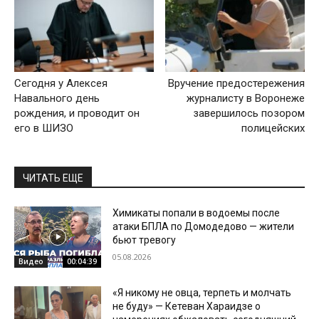
Сегодня у Алексея
Вручение предостережения
Навального день
журналисту в Воронеже
рождения, и проводит он
завершилось позором
его в ШИЗО
полицейских
ЧИТАТЬ ЕЩЕ
Химикаты попали в водоемы после
атаки БПЛА по Домодедово — жители
бьют тревогу
05.08.2026
Видео
00:04:39
«Я никому не овца, терпеть и молчать
не буду» — Кетеван Хараидзе о