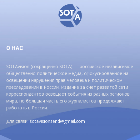
О НАС
SOTAvision (сокращенно SOTA) — российское независимое
общественно-политическое медиа, сфокусированное на
освещении нарушения прав человека и политическом
преследовании в России. Издание за счет развитой сети
корреспондентов освещает события из разных регионов
мира, но большая часть его журналистов продолжают
работать в России.
Для связи:
sotavisionsend@gmail.com