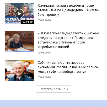
Химикаты попали в водоемы после
атаки БПЛА по Домодедово — жители
бьют тревогу
05.08.2026
00:04:39
«От киевской банды детоубийц можно
ожидать чего угодно». Памфилова
встретилась с Путиным после
жеребьевки партий
05.08.2026
Собянин заявил, что перевод
экономики России на военные рельсы
может «убить вообще страну»
05.08.2026
Загрузить больше