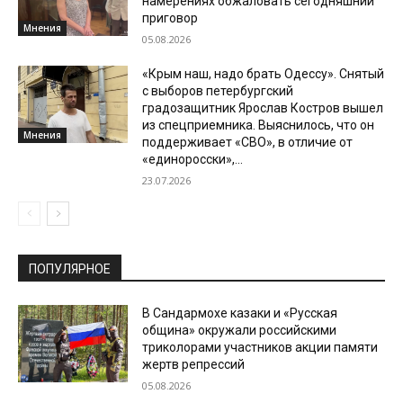
намерениях обжаловать сегодняшний
приговор
Мнения
05.08.2026
«Крым наш, надо брать Одессу». Снятый
с выборов петербургский
градозащитник Ярослав Костров вышел
из спецприемника. Выяснилось, что он
Мнения
поддерживает «СВО», в отличие от
«единоросски»,...
23.07.2026
ПОПУЛЯРНОЕ
В Сандармохе казаки и «Русская
община» окружали российскими
триколорами участников акции памяти
жертв репрессий
05.08.2026