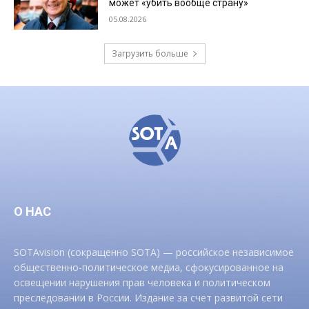
может «убить вообще страну»
05.08.2026
Загрузить больше
О НАС
SOTAvision (сокращенно SOTA) — российское независимое
общественно-политическое медиа, сфокусированное на
освещении нарушения прав человека и политическом
преследовании в России. Издание за счет развитой сети