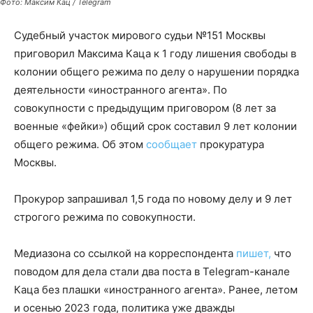
Фото: Максим Кац / Telegram
Судебный участок мирового судьи №151 Москвы
приговорил Максима Каца к 1 году лишения свободы в
колонии общего режима по делу о нарушении порядка
деятельности «иностранного агента». По
совокупности с предыдущим приговором (8 лет за
военные «фейки») общий срок составил 9 лет колонии
общего режима. Об этом
сообщает
прокуратура
Москвы.
Прокурор запрашивал 1,5 года по новому делу и 9 лет
строгого режима по совокупности.
Медиазона со ссылкой на корреспондента
пишет,
что
поводом для дела стали два поста в Telegram-канале
Каца без плашки «иностранного агента». Ранее, летом
и осенью 2023 года, политика уже дважды