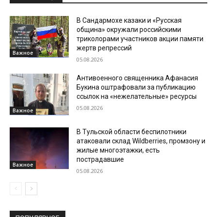
В Сандармохе казаки и «Русская
община» окружали российскими
триколорами участников акции памяти
жертв репрессий
Важное
05.08.2026
Антивоенного священника Афанасия
Букина оштрафовали за публикацию
ссылок на «нежелательные» ресурсы
05.08.2026
Важное
В Тульской области беспилотники
атаковали склад Wildberries, промзону и
жилые многоэтажки, есть
пострадавшие
Важное
05.08.2026