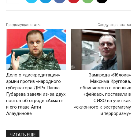
Предыдущая статья
Следующая статья
Дело о «дискредитации»
Зампреда «Яблока»
армии против «народного
Максима Круглова,
губернатора ДНР» Павла
обвиняемого в военных
Губарева завели из-за двух
«фейках», поставили в
постов об отряде «Ахмат»
СИЗО на учет как
и его главе Апти
«склонного к экстремизму
Алаудинове
и терроризму»
ЧИТАТЬ ЕЩЕ