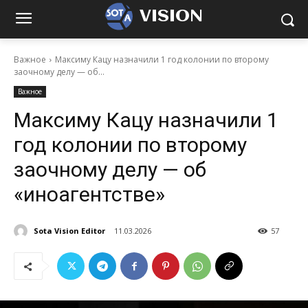
VISION
Важное
Максиму Кацу назначили 1 год колонии по второму
заочному делу — об...
Важное
Максиму Кацу назначили 1
год колонии по второму
заочному делу — об
«иноагентстве»
Sota Vision Editor
11.03.2026
57