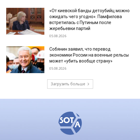
«От киевской банды детоубийц можно
ожидать чего угодно». Памфилова
встретилась с Путиным после
жеребьевки партий
05.08.2026
Собянин заявил, что перевод
экономики России на военные рельсы
может «убить вообще страну»
05.08.2026
Загрузить больше