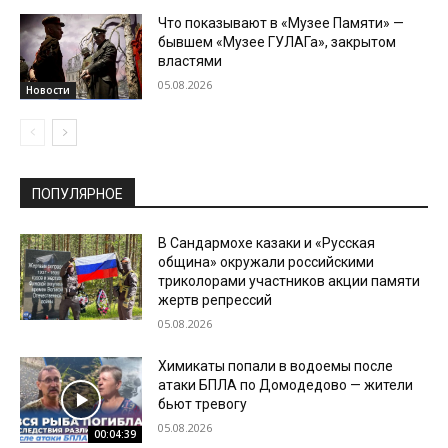
Что показывают в «Музее Памяти» —
бывшем «Музее ГУЛАГа», закрытом
властями
05.08.2026
Новости
ПОПУЛЯРНОЕ
В Сандармохе казаки и «Русская
община» окружали российскими
триколорами участников акции памяти
жертв репрессий
05.08.2026
Химикаты попали в водоемы после
атаки БПЛА по Домодедово — жители
бьют тревогу
05.08.2026
00:04:39