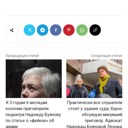
Предыдущая статья
Следующая статья
К 5 годам 6 месяцам
Практически все слушатели
колонии приговорили
стоят у здания суда, бурно
педиатра Надежду Буянову
обсуждая минувший
по статье о «фейках» об
приговор. Адвокат
армии
Надежды Буяновой Леонид