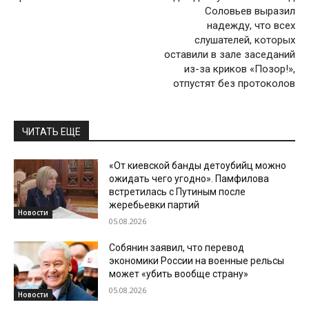
Соловьев выразил
надежду, что всех
слушателей, которых
оставили в зале заседаний
из-за криков «Позор!»,
отпустят без протоколов
ЧИТАТЬ ЕЩЕ
«От киевской банды детоубийц можно
ожидать чего угодно». Памфилова
встретилась с Путиным после
жеребьевки партий
Новости
05.08.2026
Собянин заявил, что перевод
экономики России на военные рельсы
может «убить вообще страну»
05.08.2026
Новости