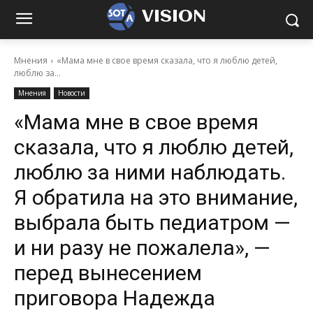
VISION
Мнения
«Мама мне в свое время сказала, что я люблю детей,
люблю за...
Мнения
Новости
«Мама мне в свое время
сказала, что я люблю детей,
люблю за ними наблюдать.
Я обратила на это внимание,
выбрала быть педиатром —
и ни разу не пожалела», —
перед вынесением
приговора Надежда