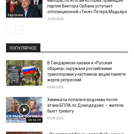
выборы, по итогам которых правящая
партия Виктора Орбана уступает
оппозиционной «Тисе» Петера Мадьяра
Карточки
13.04.2026
ПОПУЛЯРНОЕ
В Сандармохе казаки и «Русская
община» окружали российскими
триколорами участников акции памяти
жертв репрессий
05.08.2026
Химикаты попали в водоемы после
атаки БПЛА по Домодедово — жители
бьют тревогу
05.08.2026
00:04:39