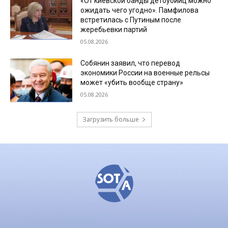
«От киевской банды детоубийц можно
ожидать чего угодно». Памфилова
встретилась с Путиным после
жеребьевки партий
05.08.2026
Собянин заявил, что перевод
экономики России на военные рельсы
может «убить вообще страну»
05.08.2026
Загрузить больше