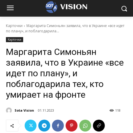
VISION
Карточки
Маргарита Симоньян заявила, что в Украине «все идет
по плану», и поблагодарила...
Карточки
Маргарита Симоньян
заявила, что в Украине «все
идет по плану», и
поблагодарила тех, кто
умирает на фронте
Sota Vision
01.11.2023
118