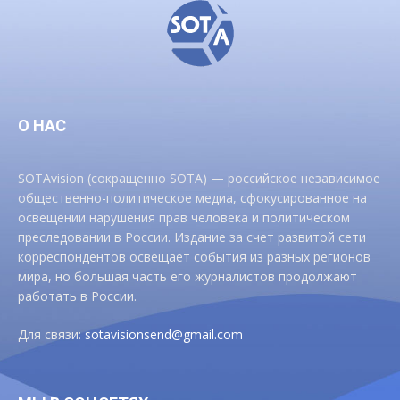
О НАС
SOTAvision (сокращенно SOTA) — российское независимое
общественно-политическое медиа, сфокусированное на
освещении нарушения прав человека и политическом
преследовании в России. Издание за счет развитой сети
корреспондентов освещает события из разных регионов
мира, но большая часть его журналистов продолжают
работать в России.
Для связи:
sotavisionsend@gmail.com