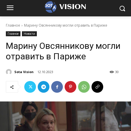
VISION
Главное
Марину Овсянникову могли отравить в Париже
Главное
Новости
Марину Овсянникову могли
отравить в Париже
Sota Vision
12.10.2023
30