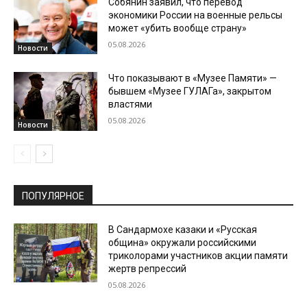
Собянин заявил, что перевод
экономики России на военные рельсы
может «убить вообще страну»
05.08.2026
Новости
Что показывают в «Музее Памяти» —
бывшем «Музее ГУЛАГа», закрытом
властями
05.08.2026
Новости
ПОПУЛЯРНОЕ
В Сандармохе казаки и «Русская
община» окружали российскими
триколорами участников акции памяти
жертв репрессий
05.08.2026