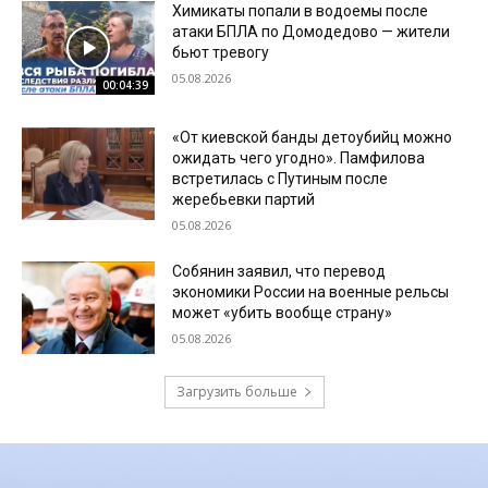
Химикаты попали в водоемы после
атаки БПЛА по Домодедово — жители
бьют тревогу
05.08.2026
00:04:39
«От киевской банды детоубийц можно
ожидать чего угодно». Памфилова
встретилась с Путиным после
жеребьевки партий
05.08.2026
Собянин заявил, что перевод
экономики России на военные рельсы
может «убить вообще страну»
05.08.2026
Загрузить больше