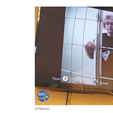
SOTAvision