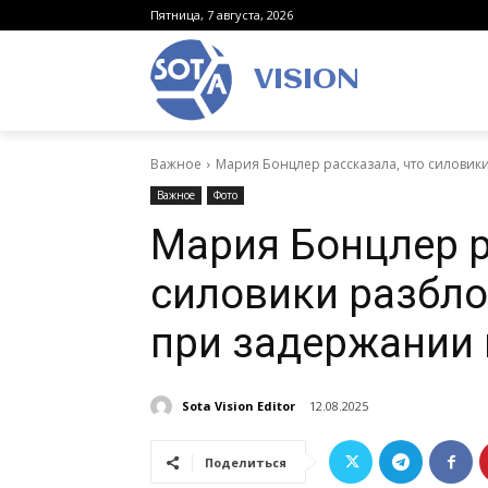
Пятница, 7 августа, 2026
VISION
Важное
Мария Бонцлер рассказала, что силовики
Важное
Фото
Мария Бонцлер р
силовики разбло
при задержании 
Sota Vision Editor
12.08.2025
Поделиться