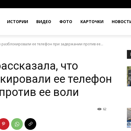
ИСТОРИИ
ВИДЕО
ФОТО
КАРТОЧКИ
НОВОСТ
 разблокировали ее телефон при задержании против ее...
ассказала, что
кировали ее телефон
против ее воли
62