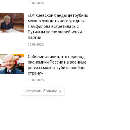
05.08.2026
«От киевской банды детоубийц
можно ожидать чего угодно».
Памфилова встретилась с
Путиным после жеребьевки
партий
05.08.2026
Собянин заявил, что перевод
экономики России на военные
рельсы может «убить вообще
страну»
05.08.2026
Загрузить больше