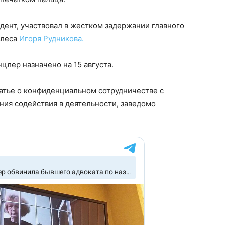
дент, участвовал в жестком задержании главного
олеса
Игоря Рудникова.
лер назначено на 15 августа.
атье о конфиденциальном сотрудничестве с
ния содействия в деятельности, заведомо