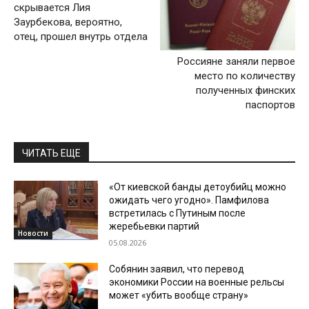
скрывается Лия
Заурбекова, вероятно,
отец, прошел внутрь отдела
Россияне заняли первое
место по количеству
полученных финских
паспортов
ЧИТАТЬ ЕЩЕ
«От киевской банды детоубийц можно
ожидать чего угодно». Памфилова
встретилась с Путиным после
жеребьевки партий
Новости
05.08.2026
Собянин заявил, что перевод
экономики России на военные рельсы
может «убить вообще страну»