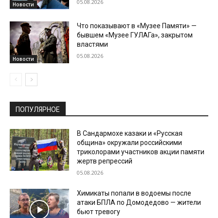
05.08.2026
Новости
Что показывают в «Музее Памяти» —
бывшем «Музее ГУЛАГа», закрытом
властями
05.08.2026
Новости
ПОПУЛЯРНОЕ
В Сандармохе казаки и «Русская
община» окружали российскими
триколорами участников акции памяти
жертв репрессий
05.08.2026
Химикаты попали в водоемы после
атаки БПЛА по Домодедово — жители
бьют тревогу