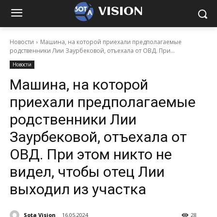
VISION
Новости
Машина, на которой приехали предполагаемые
родственники Лии Заурбековой, отъехала от ОВД. При...
Новости
Машина, на которой
приехали предполагаемые
родственники Лии
Заурбековой, отъехала от
ОВД. При этом никто не
видел, чтобы отец Лии
выходил из участка
Sota Vision
16.05.2024
28