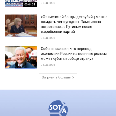
05.08.2026
00:04:39
«От киевской банды детоубийц можно
ожидать чего угодно». Памфилова
встретилась с Путиным после
жеребьевки партий
05.08.2026
Собянин заявил, что перевод
экономики России на военные рельсы
может «убить вообще страну»
05.08.2026
Загрузить больше