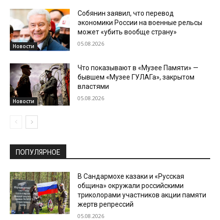
Собянин заявил, что перевод
экономики России на военные рельсы
может «убить вообще страну»
05.08.2026
Новости
Что показывают в «Музее Памяти» —
бывшем «Музее ГУЛАГа», закрытом
властями
05.08.2026
Новости
ПОПУЛЯРНОЕ
В Сандармохе казаки и «Русская
община» окружали российскими
триколорами участников акции памяти
жертв репрессий
05.08.2026