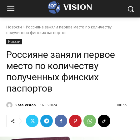
VISION
Новости
Россияне заняли первое место по количеству
полученных финских паспортов
Новости
Россияне заняли первое
место по количеству
полученных финских
паспортов
Sota Vision
16.05.2024
55