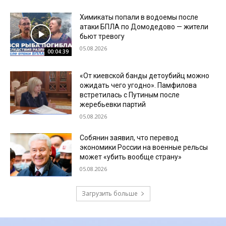
Химикаты попали в водоемы после
атаки БПЛА по Домодедово — жители
бьют тревогу
05.08.2026
00:04:39
«От киевской банды детоубийц можно
ожидать чего угодно». Памфилова
встретилась с Путиным после
жеребьевки партий
05.08.2026
Собянин заявил, что перевод
экономики России на военные рельсы
может «убить вообще страну»
05.08.2026
Загрузить больше