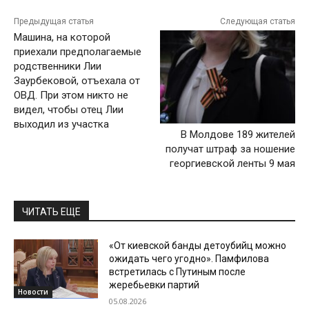
Предыдущая статья
Следующая статья
Машина, на которой
приехали предполагаемые
родственники Лии
Заурбековой, отъехала от
ОВД. При этом никто не
видел, чтобы отец Лии
выходил из участка
В Молдове 189 жителей
получат штраф за ношение
георгиевской ленты 9 мая
ЧИТАТЬ ЕЩЕ
«От киевской банды детоубийц можно
ожидать чего угодно». Памфилова
встретилась с Путиным после
жеребьевки партий
Новости
05.08.2026