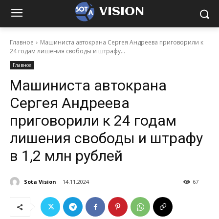
VISION
Главное
Машиниста автокрана Сергея Андреева приговорили к
24 годам лишения свободы и штрафу...
Главное
Машиниста автокрана
Сергея Андреева
приговорили к 24 годам
лишения свободы и штрафу
в 1,2 млн рублей
Sota Vision
14.11.2024
67