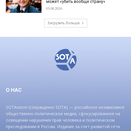
может «убить вообще страну»
05.08.2026
Загрузить больше
О НАС
SOTAvision (сокращенно SOTA) — российское независимое
общественно-политическое медиа, сфокусированное на
освещении нарушения прав человека и политическом
преследовании в России. Издание за счет развитой сети