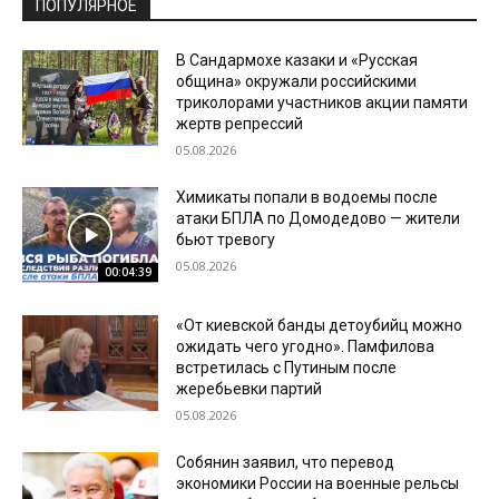
ПОПУЛЯРНОЕ
В Сандармохе казаки и «Русская
община» окружали российскими
триколорами участников акции памяти
жертв репрессий
05.08.2026
Химикаты попали в водоемы после
атаки БПЛА по Домодедово — жители
бьют тревогу
05.08.2026
00:04:39
«От киевской банды детоубийц можно
ожидать чего угодно». Памфилова
встретилась с Путиным после
жеребьевки партий
05.08.2026
Собянин заявил, что перевод
экономики России на военные рельсы