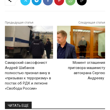
Предыдущая статья
Следующая статья
Самарский саксофонист
Момент оглашения
Андрей Шабанов
приговора машинисту
полностью признал вину в
автокрана Сергею
«призывах к терроризму» в
Андрееву
постах об РДК и легионе
«Свобода России»
ЧИТАТЬ ЕЩЕ